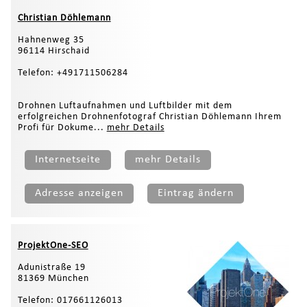
Christian Döhlemann
Hahnenweg 35
96114 Hirschaid
Telefon: +491711506284
Drohnen Luftaufnahmen und Luftbilder mit dem
erfolgreichen Drohnenfotograf Christian Döhlemann Ihrem
Profi für Dokume...
mehr Details
Internetseite
mehr Details
Adresse anzeigen
Eintrag ändern
ProjektOne-SEO
Adunistraße 19
81369 München
Telefon: 017661126013