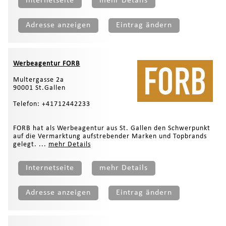
Internetseite
mehr Details
Adresse anzeigen
Eintrag ändern
Werbeagentur FORB
Multergasse 2a
90001 St.Gallen
Telefon: +41712442233
FORB hat als Werbeagentur aus St. Gallen den Schwerpunkt
auf die Vermarktung aufstrebender Marken und Topbrands
gelegt. ...
mehr Details
Internetseite
mehr Details
Adresse anzeigen
Eintrag ändern