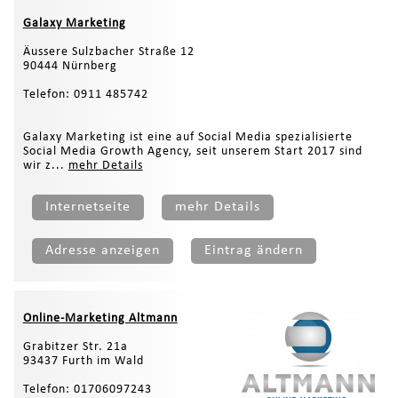
Galaxy Marketing
Äussere Sulzbacher Straße 12
90444 Nürnberg
Telefon: 0911 485742
Galaxy Marketing ist eine auf Social Media spezialisierte
Social Media Growth Agency, seit unserem Start 2017 sind
wir z...
mehr Details
Internetseite
mehr Details
Adresse anzeigen
Eintrag ändern
Online-Marketing Altmann
Grabitzer Str. 21a
93437 Furth im Wald
Telefon: 01706097243