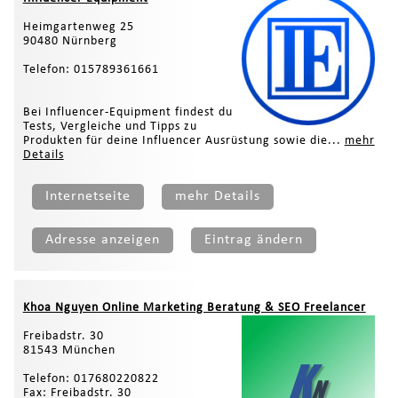
Heimgartenweg 25
90480 Nürnberg
Telefon: 015789361661
Bei Influencer-Equipment findest du
Tests, Vergleiche und Tipps zu
Produkten für deine Influencer Ausrüstung sowie die...
mehr
Details
Internetseite
mehr Details
Adresse anzeigen
Eintrag ändern
Khoa Nguyen Online Marketing Beratung & SEO Freelancer
Freibadstr. 30
81543 München
Telefon: 017680220822
Fax: Freibadstr. 30