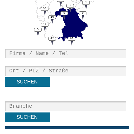
2
1
53
6
9
20
14
3
42
68