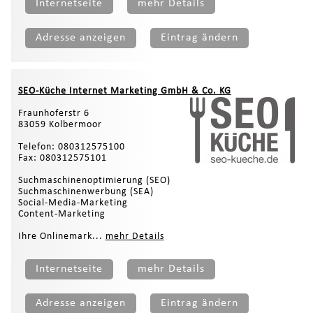
Internetseite
mehr Details
Adresse anzeigen
Eintrag ändern
SEO-Küche Internet Marketing GmbH & Co. KG
Fraunhoferstr 6
83059 Kolbermoor
Telefon: 080312575100
Fax: 080312575101
Suchmaschinenoptimierung (SEO)
Suchmaschinenwerbung (SEA)
Social-Media-Marketing
Content-Marketing
Ihre Onlinemark...
mehr Details
Internetseite
mehr Details
Adresse anzeigen
Eintrag ändern