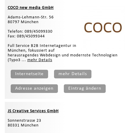
COCO new media GmbH
Adams-Lehmann-Str. 56
80797 München
Telefon: 089/45099330
Fax: 089/45099344
Full Service B2B Internetagentur in
München, fokussiert auf
herausragendes Webdesign und modernste Technologien
(Typo3 ...
mehr Details
Internetseite
mehr Details
Adresse anzeigen
Eintrag ändern
JS Creative Services GmbH
Sonnenstrasse 23
80331 München