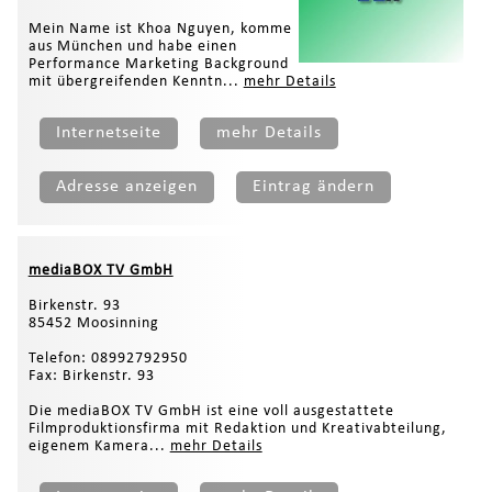
Mein Name ist Khoa Nguyen, komme
aus München und habe einen
Performance Marketing Background
mit übergreifenden Kenntn...
mehr Details
Internetseite
mehr Details
Adresse anzeigen
Eintrag ändern
mediaBOX TV GmbH
Birkenstr. 93
85452 Moosinning
Telefon: 08992792950
Fax: Birkenstr. 93
Die mediaBOX TV GmbH ist eine voll ausgestattete
Filmproduktionsfirma mit Redaktion und Kreativabteilung,
eigenem Kamera...
mehr Details