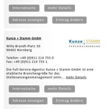
Internetseite
mehr Details
Adresse anzeigen
Eintrag ändern
Kunze + Stamm GmbH
Willy-Brandt-Platz 20
90402 Nürnberg
Telefon: +49 (0)911 214 755 0
Fax: +49 (0)911 214 755 1
Die Full-Service-Agentur Kunze + Stamm GmbH ist eine
etablierte Branchengröße für das
Stellenanzeigenmanagement onlin...
mehr Details
Internetseite
mehr Details
Adresse anzeigen
Eintrag ändern