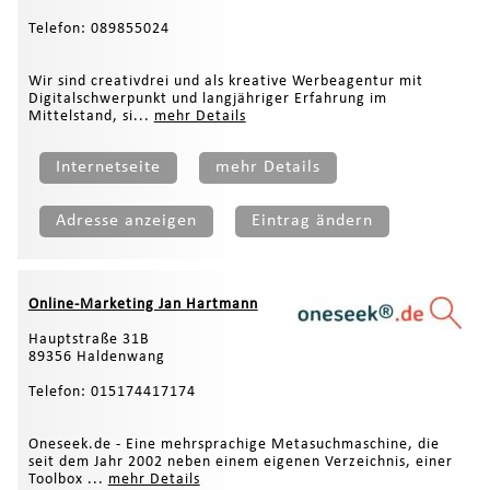
Telefon: 089855024
Wir sind creativdrei und als kreative Werbeagentur mit
Digitalschwerpunkt und langjähriger Erfahrung im
Mittelstand, si...
mehr Details
Internetseite
mehr Details
Adresse anzeigen
Eintrag ändern
Online-Marketing Jan Hartmann
Hauptstraße 31B
89356 Haldenwang
Telefon: 015174417174
Oneseek.de - Eine mehrsprachige Metasuchmaschine, die
seit dem Jahr 2002 neben einem eigenen Verzeichnis, einer
Toolbox ...
mehr Details