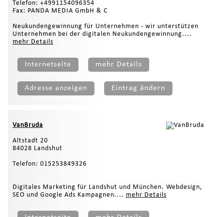
Telefon: +4991154096354
Fax: PANDA MEDIA GmbH & C
Neukundengewinnung für Unternehmen - wir unterstützen
Unternehmen bei der digitalen Neukundengewinnung....
mehr Details
Internetseite
mehr Details
Adresse anzeigen
Eintrag ändern
VanBruda
Altstadt 20
84028 Landshut
Telefon: 015253849326
Digitales Marketing für Landshut und München. Webdesign,
SEO und Google Ads Kampagnen....
mehr Details