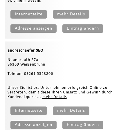
ei...
mehr Details
Internetseite
mehr Details
Adresse anzeigen
Eintrag ändern
andreschaefer SEO
Neuenreuth 27a
96369 Weißenbrunn
Telefon: 09261 5523806
Unser Ziel ist es, Unternehmen erfolgreich Online zu
vertreten, damit diese Ihren Umsatz und Gewinn durch
Kundenakquirie...
mehr Details
Internetseite
mehr Details
Adresse anzeigen
Eintrag ändern