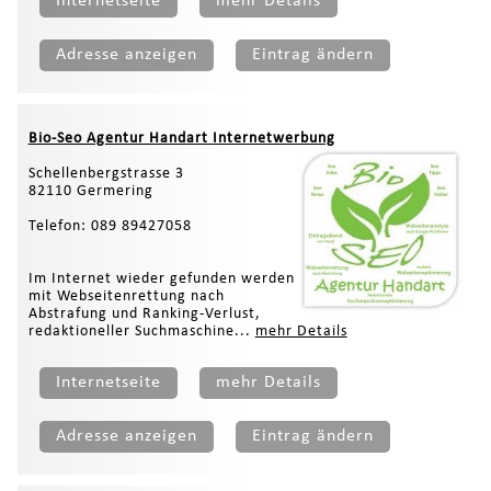
Internetseite
mehr Details
Adresse anzeigen
Eintrag ändern
Bio-Seo Agentur Handart Internetwerbung
Schellenbergstrasse 3
82110 Germering
Telefon: 089 89427058
Im Internet wieder gefunden werden
mit Webseitenrettung nach
Abstrafung und Ranking-Verlust,
redaktioneller Suchmaschine...
mehr Details
Internetseite
mehr Details
Adresse anzeigen
Eintrag ändern