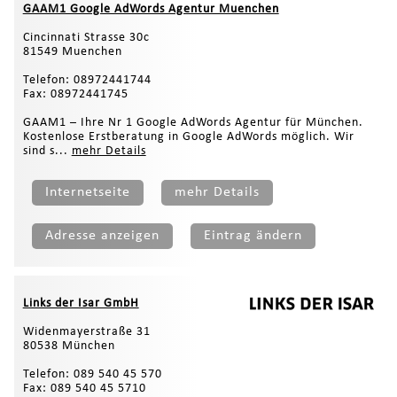
GAAM1 Google AdWords Agentur Muenchen
Cincinnati Strasse 30с
81549 Muenchen
Telefon: 08972441744
Fax: 08972441745
GAAM1 – Ihre Nr 1 Google AdWords Agentur für München.
Kostenlose Erstberatung in Google AdWords möglich. Wir
sind s...
mehr Details
Internetseite
mehr Details
Adresse anzeigen
Eintrag ändern
Links der Isar GmbH
Widenmayerstraße 31
80538 München
Telefon: 089 540 45 570
Fax: 089 540 45 5710