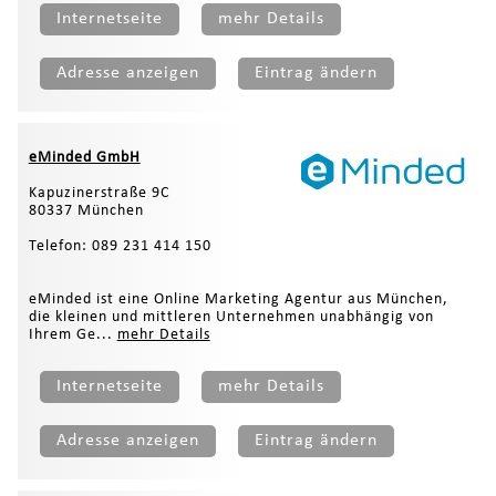
Internetseite
mehr Details
Adresse anzeigen
Eintrag ändern
eMinded GmbH
Kapuzinerstraße 9C
80337 München
Telefon: 089 231 414 150
eMinded ist eine Online Marketing Agentur aus München,
die kleinen und mittleren Unternehmen unabhängig von
Ihrem Ge...
mehr Details
Internetseite
mehr Details
Adresse anzeigen
Eintrag ändern