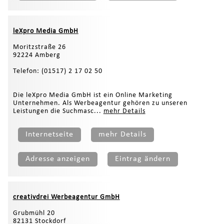
leXpro Media GmbH
Moritzstraße 26
92224 Amberg
Telefon: (01517) 2 17 02 50
Die leXpro Media GmbH ist ein Online Marketing
Unternehmen. Als Werbeagentur gehören zu unseren
Leistungen die Suchmasc...
mehr Details
Internetseite
mehr Details
Adresse anzeigen
Eintrag ändern
creativdrei Werbeagentur GmbH
Grubmühl 20
82131 Stockdorf