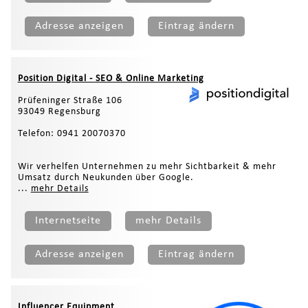
Adresse anzeigen
Eintrag ändern
Position Digital - SEO & Online Marketing
Prüfeninger Straße 106
93049 Regensburg
Telefon: 0941 20070370
Wir verhelfen Unternehmen zu mehr Sichtbarkeit & mehr
Umsatz durch Neukunden über Google.
...
mehr Details
Internetseite
mehr Details
Adresse anzeigen
Eintrag ändern
Influencer Equipment