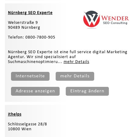
Nürnberg SEO Experte
Welserstraße 9
90489 Nürnberg
Telefon: 0800-7800-905
Nürnberg SEO Experte ist eine full service digital Marketing
Agentur. Wir sind spezialisiert auf
Suchmaschinenoptimieru...
mehr Details
Internetseite
mehr Details
Adresse anzeigen
Eintrag ändern
ithelps
Schlösselgasse 28/8
10800 Wien