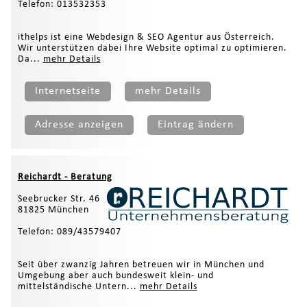
Telefon: 013532353
ithelps ist eine Webdesign & SEO Agentur aus Österreich.
Wir unterstützen dabei Ihre Website optimal zu optimieren.
Da...
mehr Details
Internetseite
mehr Details
Adresse anzeigen
Eintrag ändern
Reichardt - Beratung
Seebrucker Str. 46
81825 München
Telefon: 089/43579407
Seit über zwanzig Jahren betreuen wir in München und
Umgebung aber auch bundesweit klein- und
mittelständische Untern...
mehr Details