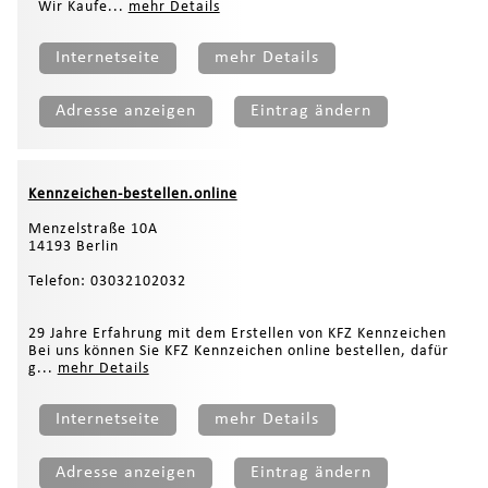
Wir Kaufe...
mehr Details
Internetseite
mehr Details
Adresse anzeigen
Eintrag ändern
Kennzeichen-bestellen.online
Menzelstraße 10A
14193 Berlin
Telefon: 03032102032
29 Jahre Erfahrung mit dem Erstellen von KFZ Kennzeichen
Bei uns können Sie KFZ Kennzeichen online bestellen, dafür
g...
mehr Details
Internetseite
mehr Details
Adresse anzeigen
Eintrag ändern