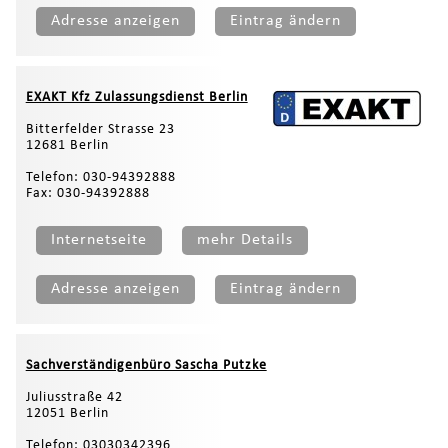
Adresse anzeigen
Eintrag ändern
EXAKT Kfz Zulassungsdienst Berlin
Bitterfelder Strasse 23
12681 Berlin
Telefon: 030-94392888
Fax: 030-94392888
Internetseite
mehr Details
Adresse anzeigen
Eintrag ändern
Sachverständigenbüro Sascha Putzke
Juliusstraße 42
12051 Berlin
Telefon: 03030342396