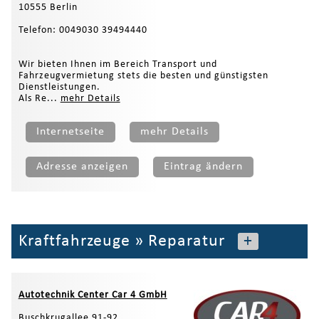
10555 Berlin
Telefon: 0049030 39494440
Wir bieten Ihnen im Bereich Transport und
Fahrzeugvermietung stets die besten und günstigsten
Dienstleistungen.
Als Re...
mehr Details
Internetseite
mehr Details
Adresse anzeigen
Eintrag ändern
Kraftfahrzeuge
»
Reparatur
+
Autotechnik Center Car 4 GmbH
Buschkrugallee 91-92