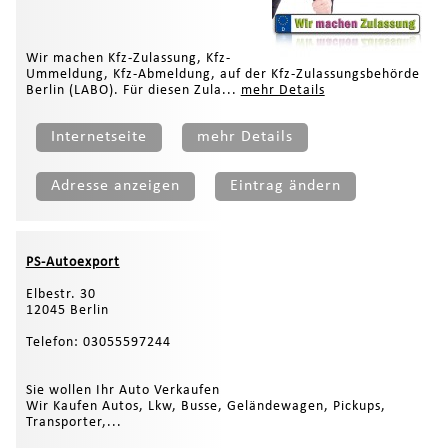
Wir machen Kfz-Zulassung, Kfz-
Ummeldung, Kfz-Abmeldung, auf der Kfz-Zulassungsbehörde
Berlin (LABO). Für diesen Zula...
mehr Details
Internetseite
mehr Details
Adresse anzeigen
Eintrag ändern
PS-Autoexport
Elbestr. 30
12045 Berlin
Telefon: 03055597244
Sie wollen Ihr Auto Verkaufen
Wir Kaufen Autos, Lkw, Busse, Geländewagen, Pickups,
Transporter,...