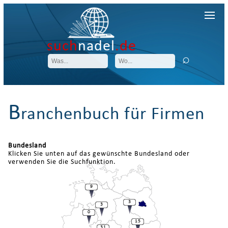
such
nadel
.de
B
ranchenbuch für Firmen
Bundesland
Klicken Sie unten auf das gewünschte Bundesland oder
verwenden Sie die Suchfunktion.
9
3
3
0
15
31