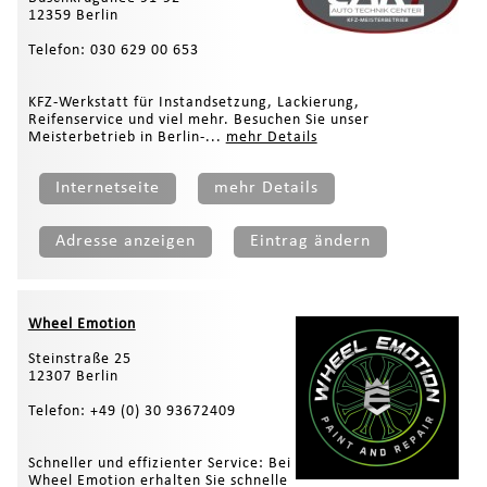
12359 Berlin
Telefon: 030 629 00 653
KFZ-Werkstatt für Instandsetzung, Lackierung,
Reifenservice und viel mehr. Besuchen Sie unser
Meisterbetrieb in Berlin-...
mehr Details
Internetseite
mehr Details
Adresse anzeigen
Eintrag ändern
Wheel Emotion
Steinstraße 25
12307 Berlin
Telefon: +49 (0) 30 93672409
Schneller und effizienter Service: Bei
Wheel Emotion erhalten Sie schnelle