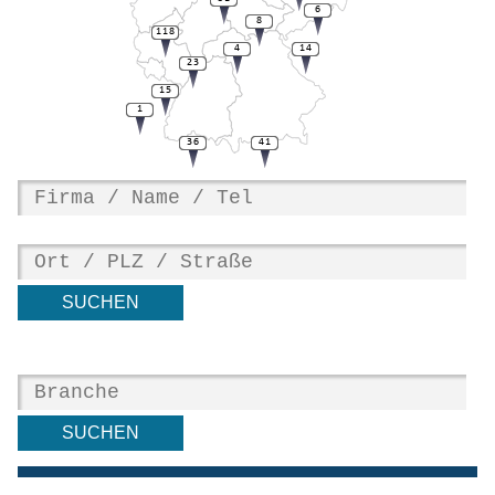
6
8
118
4
14
23
15
1
36
41