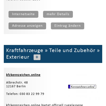
Internetseite
mehr Details
Adresse anzeigen
Eintrag ändern
Kraftfahrzeuge
»
Teile und Zubehör
»
Exterieur
+
kfzkennzeichen.online
Albrechstr. 48
12167 Berlin
Telefon: 030 83 22 99 79
kfzkennzeichen.online bietet offiziell zugelassene