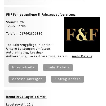
F&F Fahrzeugpflege & Fahrzeugaufbereitung
Steinstr. 26
12307 Berlin
Telefon: 017662856386
Top-Fahrzeugpflege in Berlin –
Unsere Leistungen umfassen
Autoreinigung, Leasing-
Aufbereitung, Lackaufbereitung, Keram...
mehr Details
Internetseite
mehr Details
Adresse anzeigen
Eintrag ändern
Renntier24 Logistik GmbH
Levetzowstr. 12 a