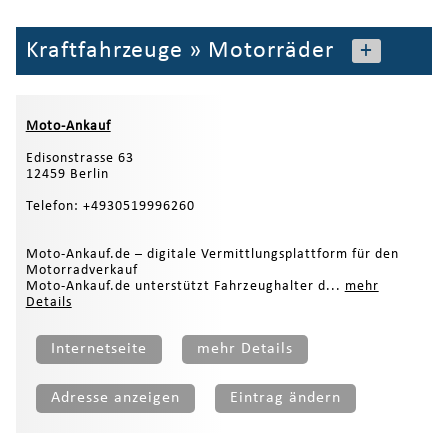
Kraftfahrzeuge
»
Motorräder
+
Moto-Ankauf
Edisonstrasse 63
12459 Berlin
Telefon: +4930519996260
Moto-Ankauf.de – digitale Vermittlungsplattform für den
Motorradverkauf
Moto-Ankauf.de unterstützt Fahrzeughalter d...
mehr
Details
Internetseite
mehr Details
Adresse anzeigen
Eintrag ändern