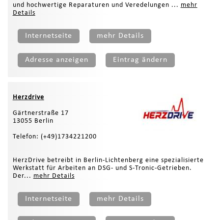
und hochwertige Reparaturen und Veredelungen ...
mehr
Details
Internetseite
mehr Details
Adresse anzeigen
Eintrag ändern
Herzdrive
Gärtnerstraße 17
13055 Berlin
Telefon: (+49)1734221200
HerzDrive betreibt in Berlin-Lichtenberg eine spezialisierte
Werkstatt für Arbeiten an DSG- und S-Tronic-Getrieben.
Der...
mehr Details
Internetseite
mehr Details