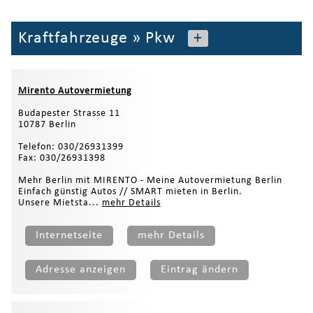
Kraftfahrzeuge
»
Pkw
+
Mirento Autovermietung
Budapester Strasse 11
10787 Berlin
Telefon: 030/26931399
Fax: 030/26931398
Mehr Berlin mit MIRENTO - Meine Autovermietung Berlin
Einfach günstig Autos // SMART mieten in Berlin.
Unsere Mietsta...
mehr Details
Internetseite
mehr Details
Adresse anzeigen
Eintrag ändern