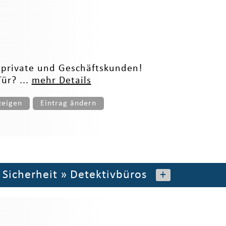
r private und Geschäftskunden!
ür? ...
mehr Details
zeigen
Eintrag ändern
»
Sicherheit
»
Detektivbüros
+