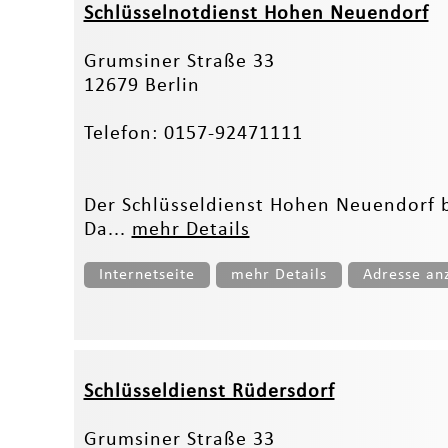
Schlüsselnotdienst Hohen Neuendorf
Grumsiner Straße 33
12679 Berlin
Telefon: 0157-92471111
Der Schlüsseldienst Hohen Neuendorf 
Da...
mehr Details
Internetseite
mehr Details
Adresse an
Schlüsseldienst Rüdersdorf
Grumsiner Straße 33