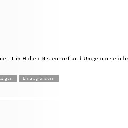
bietet in Hohen Neuendorf und Umgebung ein br
zeigen
Eintrag ändern