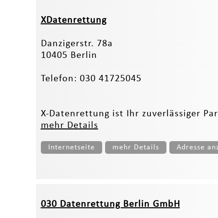
XDatenrettung
Danzigerstr. 78a
10405 Berlin
Telefon: 030 41725045
X-Datenrettung ist Ihr zuverlässiger Pa
mehr Details
Internetseite
mehr Details
Adresse an
030 Datenrettung Berlin GmbH