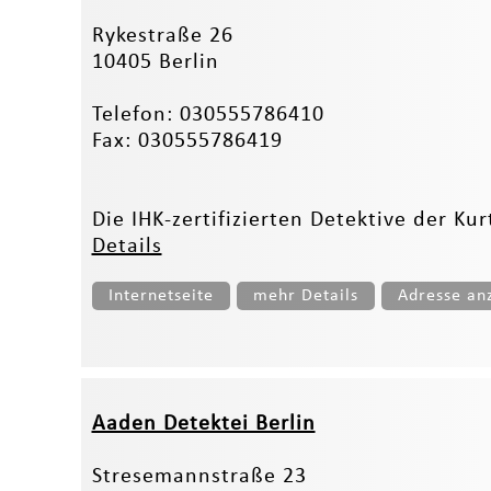
Rykestraße 26
10405 Berlin
Telefon: 030555786410
Fax: 030555786419
Die IHK-zertifizierten Detektive der Kur
Details
Internetseite
mehr Details
Adresse an
Aaden Detektei Berlin
Stresemannstraße 23