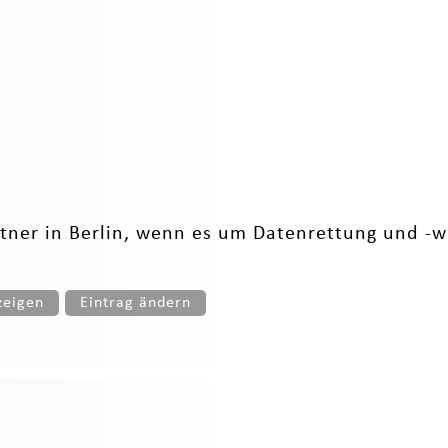
rtner in Berlin, wenn es um Datenrettung und -w
zeigen
Eintrag ändern