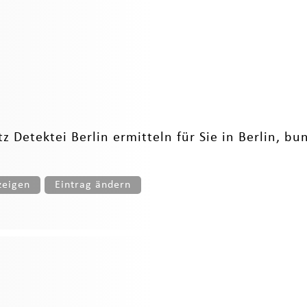
tz Detektei Berlin ermitteln für Sie in Berlin, bu
zeigen
Eintrag ändern