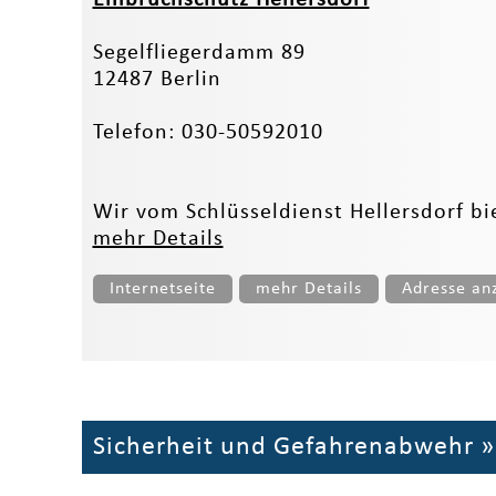
Segelfliegerdamm 89
12487 Berlin
Telefon: 030-50592010
Wir vom Schlüsseldienst Hellersdorf b
mehr Details
Internetseite
mehr Details
Adresse an
Sicherheit und Gefahrenabwehr