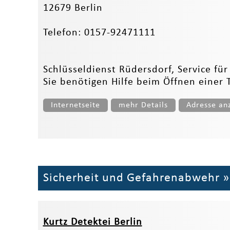
12679 Berlin
Telefon: 0157-92471111
Schlüsseldienst Rüdersdorf, Service fü
Sie benötigen Hilfe beim Öffnen einer T
Internetseite
mehr Details
Adresse an
Sicherheit und Gefahrenabwehr
Kurtz Detektei Berlin