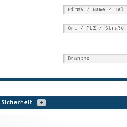
»
Sicherheit
+