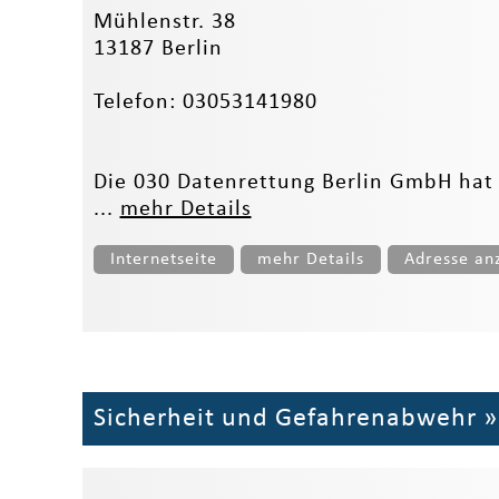
Mühlenstr. 38
13187 Berlin
Telefon: 03053141980
Die 030 Datenrettung Berlin GmbH hat 
...
mehr Details
Internetseite
mehr Details
Adresse an
Sicherheit und Gefahrenabwehr