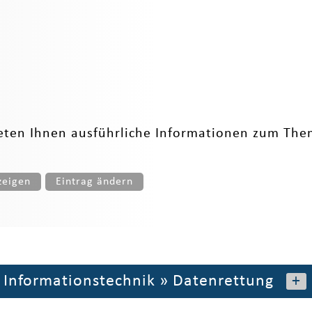
ieten Ihnen ausführliche Informationen zum Them
zeigen
Eintrag ändern
»
Informationstechnik
»
Datenrettung
+