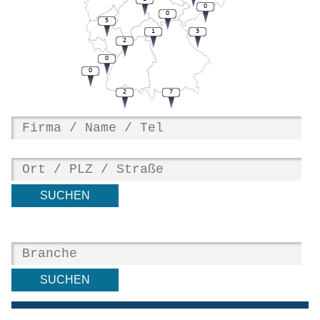
0
0
5
1
3
2
0
0
2
7