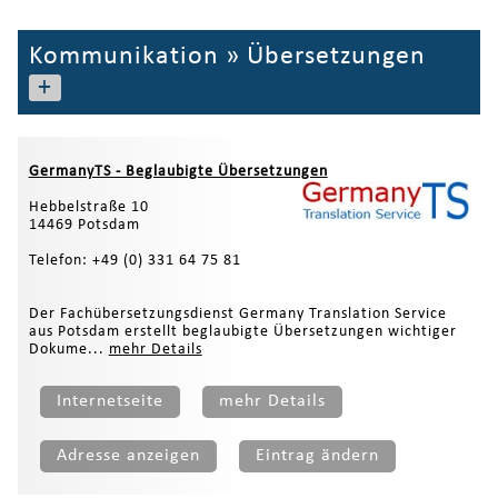
Kommunikation
»
Übersetzungen
+
GermanyTS - Beglaubigte Übersetzungen
Hebbelstraße 10
14469 Potsdam
Telefon: +49 (0) 331 64 75 81
Der Fachübersetzungsdienst Germany Translation Service
aus Potsdam erstellt beglaubigte Übersetzungen wichtiger
Dokume...
mehr Details
Internetseite
mehr Details
Adresse anzeigen
Eintrag ändern