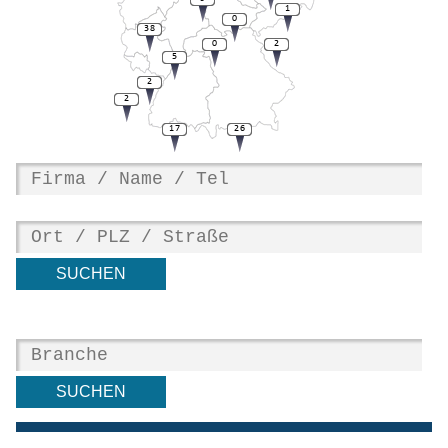
1
0
38
0
2
5
2
2
17
26