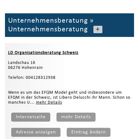
Unternehmensberatung
»
Unternehmensberatung
+
LD Organisationsberatung Schweiz
Landschau 16
06276 Hohenrain
Telefon: 004128312938
Wenn es um das EFQM Model geht und insbesondere um
EFQM in der Schweiz, ist Libero Delucchi ihr Mann. Schon so
manches U...
mehr Details
Internetseite
mehr Details
Adresse anzeigen
Eintrag ändern