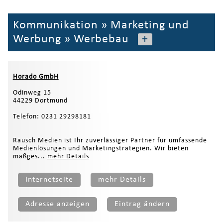
Kommunikation
»
Marketing und
Werbung
»
Werbebau
+
Horado GmbH
Odinweg 15
44229 Dortmund
Telefon: 0231 29298181
Rausch Medien ist Ihr zuverlässiger Partner für umfassende
Medienlösungen und Marketingstrategien. Wir bieten
maßges...
mehr Details
Internetseite
mehr Details
Adresse anzeigen
Eintrag ändern