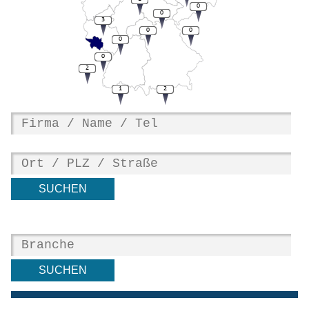
0
0
3
0
0
0
0
2
1
2