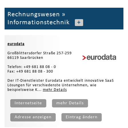
Rechnungswesen
»
Informationstechnik
+
eurodata
Großblittersdorfer Straße 257-259
66119 Saarbrücken
Telefon: +49 681 88 08 - 0
Fax: +49 681 88 08 - 300
Der IT-Dienstleister Eurodata entwickelt innovative SaaS
Lösungen für verschiedenste Unternehmen, wie
beispielsweise K...
mehr Details
Internetseite
mehr Details
Adresse anzeigen
Eintrag ändern