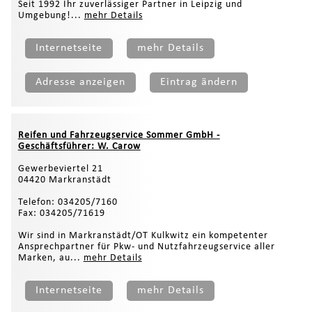
Seit 1992 Ihr zuverlässiger Partner in Leipzig und
Umgebung!...
mehr Details
Internetseite
mehr Details
Adresse anzeigen
Eintrag ändern
Reifen und Fahrzeugservice Sommer GmbH -
Geschäftsführer: W. Carow
Gewerbeviertel 21
04420 Markranstädt
Telefon: 034205/7160
Fax: 034205/71619
Wir sind in Markranstädt/OT Kulkwitz ein kompetenter
Ansprechpartner für Pkw- und Nutzfahrzeugservice aller
Marken, au...
mehr Details
Internetseite
mehr Details