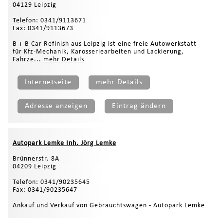
04129 Leipzig
Telefon: 0341/9113671
Fax: 0341/9113673
B + B Car Refinish aus Leipzig ist eine freie Autowerkstatt
für Kfz-Mechanik, Karosseriearbeiten und Lackierung,
Fahrze...
mehr Details
Internetseite
mehr Details
Adresse anzeigen
Eintrag ändern
Autopark Lemke Inh. Jörg Lemke
Brünnerstr. 8A
04209 Leipzig
Telefon: 0341/90235645
Fax: 0341/90235647
Ankauf und Verkauf von Gebrauchtswagen - Autopark Lemke