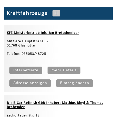
Kraftfahrzeuge
+
KFZ Meisterbetrieb Inh. Jan Bretschneider
Mittlere Hauptstraße 32
01768 Glashütte
Telefon: 035053/48725
Internetseite
mehr Details
Adresse anzeigen
Eintrag ändern
B + B Car Refinish GbR Inhaber: Mathias Bleyl & Thomas
Brabender
Zschortauer Str. 18