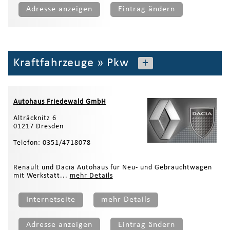
Adresse anzeigen
Eintrag ändern
Kraftfahrzeuge
»
Pkw
+
Autohaus Friedewald GmbH
Alträcknitz 6
01217 Dresden
Telefon: 0351/4718078
Renault und Dacia Autohaus für Neu- und Gebrauchtwagen
mit Werkstatt...
mehr Details
Internetseite
mehr Details
Adresse anzeigen
Eintrag ändern