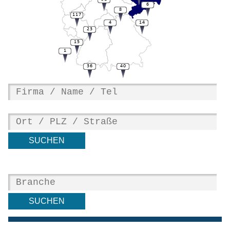
6
8
117
4
14
23
15
1
36
40