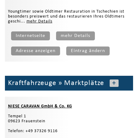
Youngtimer sowie Oldtimer Restauration in Tschechien ist
besonders preiswert und das restaurieren Ihres Oldtimers
geschi...
mehr Details
Internetseite
mehr Details
Adresse anzeigen
Eintrag ändern
Kraftfahrzeuge
»
Marktplätze
+
NIESE CARAVAN GmbH & Co. KG
Tempel 1
09623 Frauenstein
Telefon: +49 37326 9116