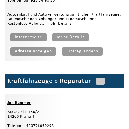
Telefon: 034925 74 98 20
Autoankauf und Autoverwertung sämtlicher Kraftfahrzeuge,
Baumaschienen,Anhänger und Landmaschienen.
Kostenlose Abholu...
mehr Details
Internetseite
mehr Details
Adresse anzeigen
Eintrag ändern
Kraftfahrzeuge
»
Reparatur
+
Jan Hammer
Masovicka 154/2
14200 Praha 4
Telefon: +420776069298