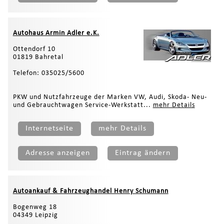
Autohaus Armin Adler e.K.
Ottendorf 10
01819 Bahretal
Telefon: 035025/5600
PKW und Nutzfahrzeuge der Marken VW, Audi, Skoda- Neu-
und Gebrauchtwagen Service-Werkstatt...
mehr Details
Internetseite
mehr Details
Adresse anzeigen
Eintrag ändern
Autoankauf & Fahrzeughandel Henry Schumann
Bogenweg 18
04349 Leipzig