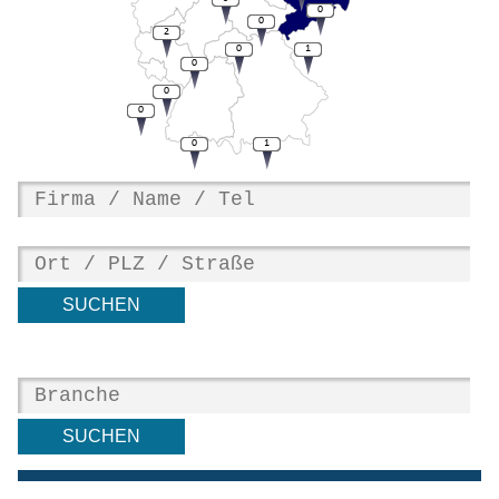
0
0
2
0
1
0
0
0
0
1