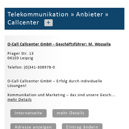
Telekommunikation
»
Anbieter
»
Callcenter
+
O-Call Callcenter GmbH - Geschäftsführer: M. Wossalla
Prager Str. 13
04103 Leipzig
Telefon: (0)341-308978-0
O-Call Callcenter GmbH – Erfolg durch individuelle
Lösungen!
Kommunikation und Marketing – das sind unsere Gesch...
mehr Details
Internetseite
mehr Details
Adresse anzeigen
Eintrag ändern