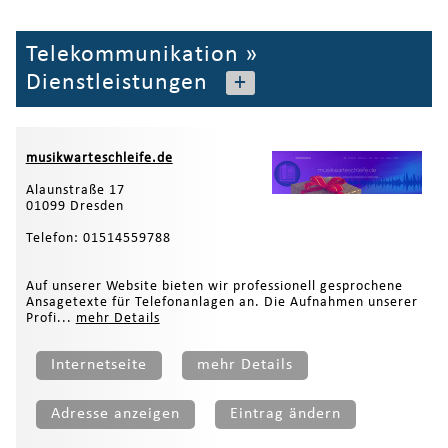
Telekommunikation
»
Dienstleistungen
+
musikwarteschleife.de
Alaunstraße 17
01099 Dresden
Telefon: 01514559788
Auf unserer Website bieten wir professionell gesprochene
Ansagetexte für Telefonanlagen an. Die Aufnahmen unserer
Profi...
mehr Details
Internetseite
mehr Details
Adresse anzeigen
Eintrag ändern