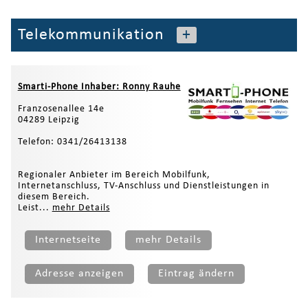
Telekommunikation
+
Smarti-Phone Inhaber: Ronny Rauhe
Franzosenallee 14e
04289 Leipzig
Telefon: 0341/26413138
Regionaler Anbieter im Bereich Mobilfunk,
Internetanschluss, TV-Anschluss und Dienstleistungen in
diesem Bereich.
Leist...
mehr Details
Internetseite
mehr Details
Adresse anzeigen
Eintrag ändern