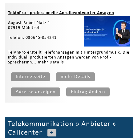
TelAnPro - professionelle Anrufbeantworter Ansagen
August-Bebel-Platz 1
07919 Mühltroff
Telefon: 036645-354241
TelAnPro erstellt Telefonansagen mit Hintergrundmusik. Die
individuell produzierten Ansagen werden von Profi-
Sprecherinn...
mehr Details
Internetseite
mehr Details
Adresse anzeigen
Eintrag ändern
Telekommunikation
»
Anbieter
»
Callcenter
+