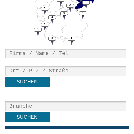
1
0
7
0
4
2
2
1
8
9