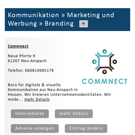
Kommunikation
»
Marketing und
Werbung
»
Branding
+
Commnect
Neue Pforte 9
61267 Neu-Anspach
Telefon: 060814685178
Büro für digitale & visuelle
Kommunikation aus Neu-Anspach in
Hessen. Wir kreieren Unternehmensidentitäten. Mit
mode...
mehr Details
Internetseite
mehr Details
Adresse anzeigen
Eintrag ändern