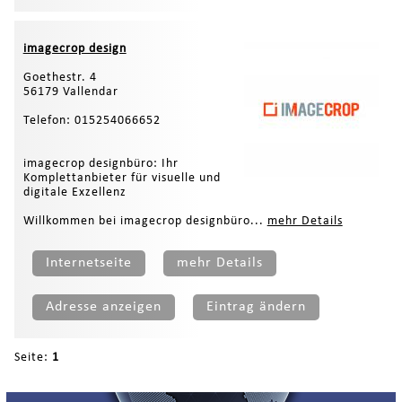
imagecrop design
Goethestr. 4
56179 Vallendar
Telefon: 015254066652
imagecrop designbüro: Ihr
Komplettanbieter für visuelle und
digitale Exzellenz
Willkommen bei imagecrop designbüro...
mehr Details
Internetseite
mehr Details
Adresse anzeigen
Eintrag ändern
Seite:
1