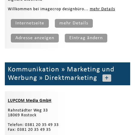
Willkommen bei imagecrop designbüro...
mehr Details
Internetseite
mehr Details
Adresse anzeigen
Eintrag ändern
Kommunikation
»
Marketing und
Werbung
»
Direktmarketing
+
LUPCOM Media GmbH
Rahnstädter Weg 33
18069 Rostock
Telefon: 0381 20 35 49 33
Fax: 0381 20 35 49 35