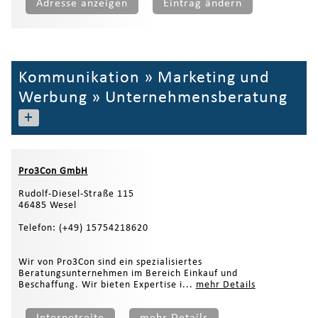
Adresse anzeigen
Eintrag ändern
Kommunikation
»
Marketing und
Werbung
»
Unternehmensberatung
+
Pro3Con GmbH
Rudolf-Diesel-Straße 115
46485 Wesel
Telefon: (+49) 15754218620
Wir von Pro3Con sind ein spezialisiertes
Beratungsunternehmen im Bereich Einkauf und
Beschaffung. Wir bieten Expertise i...
mehr Details
Internetseite
mehr Details