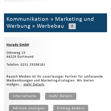
Kommunikation
»
Marketing und
Werbung
»
Werbebau
+
Horado GmbH
Odinweg 15
44229 Dortmund
Telefon: 0231 29298181
Rausch Medien ist Ihr zuverlässiger Partner für umfassende
Medienlösungen und Marketingstrategien. Wir bieten
maßges...
mehr Details
Internetseite
mehr Details
Adresse anzeigen
Eintrag ändern