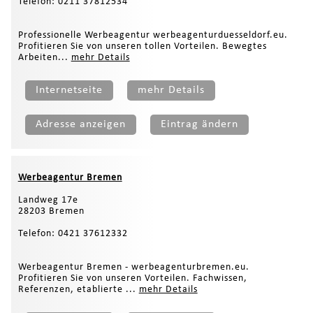
Telefon: 0211 37812534
Professionelle Werbeagentur werbeagenturduesseldorf.eu.
Profitieren Sie von unseren tollen Vorteilen. Bewegtes
Arbeiten...
mehr Details
Internetseite
mehr Details
Adresse anzeigen
Eintrag ändern
Werbeagentur Bremen
Landweg 17e
28203 Bremen
Telefon: 0421 37612332
Werbeagentur Bremen - werbeagenturbremen.eu.
Profitieren Sie von unseren Vorteilen. Fachwissen,
Referenzen, etablierte ...
mehr Details