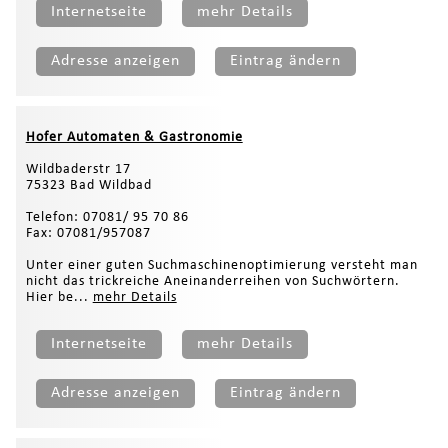
Internetseite
mehr Details
Adresse anzeigen
Eintrag ändern
Hofer Automaten & Gastronomie
Wildbaderstr 17
75323 Bad Wildbad
Telefon: 07081/ 95 70 86
Fax: 07081/957087
Unter einer guten Suchmaschinenoptimierung versteht man
nicht das trickreiche Aneinanderreihen von Suchwörtern.
Hier be...
mehr Details
Internetseite
mehr Details
Adresse anzeigen
Eintrag ändern