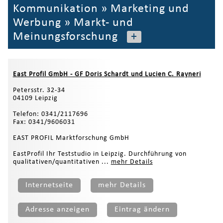
Kommunikation
»
Marketing und
Werbung
»
Markt- und
Meinungsforschung
+
East Profil GmbH - GF Doris Schardt und Lucien C. Rayneri
Petersstr. 32-34
04109 Leipzig
Telefon: 0341/2117696
Fax: 0341/9606031
EAST PROFIL Marktforschung GmbH
EastProfil Ihr Teststudio in Leipzig. Durchführung von
qualitativen/quantitativen ...
mehr Details
Internetseite
mehr Details
Adresse anzeigen
Eintrag ändern