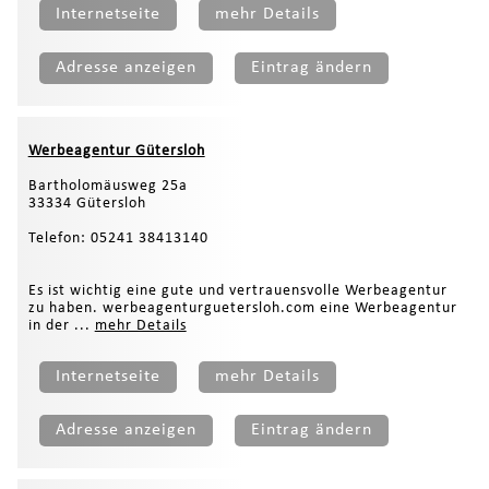
Internetseite
mehr Details
Adresse anzeigen
Eintrag ändern
Werbeagentur Gütersloh
Bartholomäusweg 25a
33334 Gütersloh
Telefon: 05241 38413140
Es ist wichtig eine gute und vertrauensvolle Werbeagentur
zu haben. werbeagenturguetersloh.com eine Werbeagentur
in der ...
mehr Details
Internetseite
mehr Details
Adresse anzeigen
Eintrag ändern