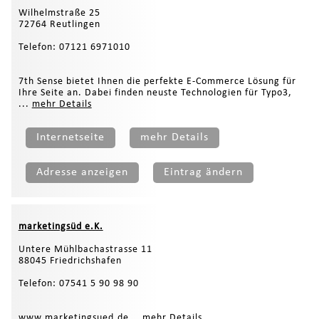
Wilhelmstraße 25
72764 Reutlingen
Telefon: 07121 6971010
7th Sense bietet Ihnen die perfekte E-Commerce Lösung für
Ihre Seite an. Dabei finden neuste Technologien für Typo3,
...
mehr Details
Internetseite
mehr Details
Adresse anzeigen
Eintrag ändern
marketingsüd e.K.
Untere Mühlbachastrasse 11
88045 Friedrichshafen
Telefon: 07541 5 90 98 90
www.marketingsued.de...
mehr Details