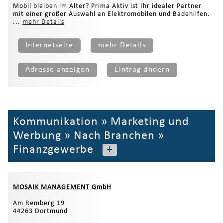
Mobil bleiben im Alter? Prima Aktiv ist Ihr idealer Partner
mit einer großer Auswahl an Elektromobilen und Badehilfen.
...
mehr Details
Internetseite
mehr Details
Adresse anzeigen
Eintrag ändern
Kommunikation
»
Marketing und
Werbung
»
Nach Branchen
»
Finanzgewerbe
+
MOSAIK MANAGEMENT GmbH
Am Remberg 19
44263 Dortmund