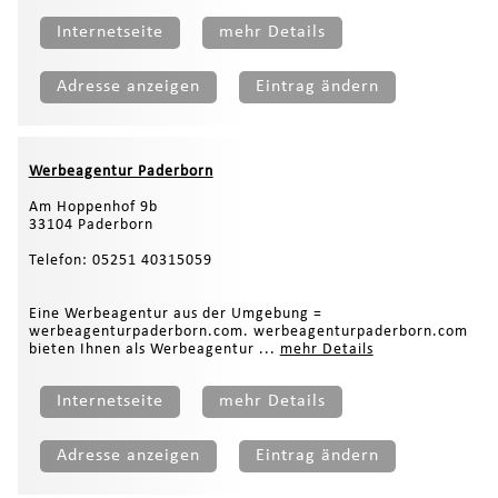
Internetseite
mehr Details
Adresse anzeigen
Eintrag ändern
Werbeagentur Paderborn
Am Hoppenhof 9b
33104 Paderborn
Telefon: 05251 40315059
Eine Werbeagentur aus der Umgebung =
werbeagenturpaderborn.com. werbeagenturpaderborn.com
bieten Ihnen als Werbeagentur ...
mehr Details
Internetseite
mehr Details
Adresse anzeigen
Eintrag ändern