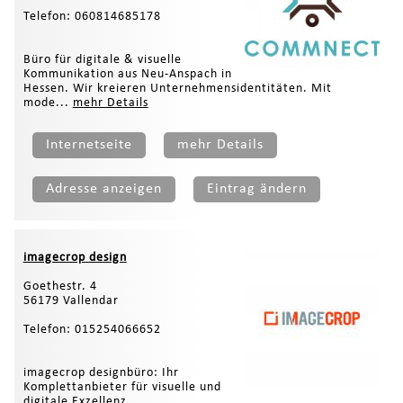
Telefon: 060814685178
Büro für digitale & visuelle
Kommunikation aus Neu-Anspach in
Hessen. Wir kreieren Unternehmensidentitäten. Mit
mode...
mehr Details
Internetseite
mehr Details
Adresse anzeigen
Eintrag ändern
imagecrop design
Goethestr. 4
56179 Vallendar
Telefon: 015254066652
imagecrop designbüro: Ihr
Komplettanbieter für visuelle und
digitale Exzellenz