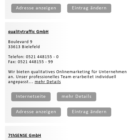
Adresse anzeigen
Eintrag ändern
qualitytraffic GmbH
Boulevard 9
33613 Bielefeld
Telefon: 0521 448155 - 0
Fax: 0521 448155 - 99
Wir bieten qualitatives Onlinemarketing für Unternehmen
an. Unser professionelles Team erarbeitet individuell
angepasst...
mehr Details
Internetseite
mehr Details
Adresse anzeigen
Eintrag ändern
7thSENSE GmbH