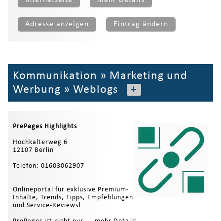
Adresse anzeigen
Eintrag ändern
Kommunikation
»
Marketing und
Werbung
»
Weblogs
+
PrePages Highlights
Hochkalterweg 6
12107 Berlin
Telefon: 01603062907
Onlineportal für exklusive Premium-
Inhalte, Trends, Tipps, Empfehlungen
und Service-Reviews!