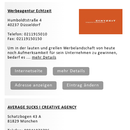
Werbeagentur Echtzeit
Humboldtstraße 4
40237 Düsseldorf
Telefon: 0211915010
Fax: 02119150150
Um in der lauten und grellen Werbelandschaft von heute
noch Aufmerksamkeit für sein Unternehmen zu gewinnen,
bedarf es ...
mehr Details
Internetseite
mehr Details
Adresse anzeigen
Eintrag ändern
AVERAGE SUCKS I CREATIVE AGENCY
Schatzbogen 43 A
81829 München