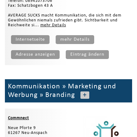
Telefon: 08941073706
Fax: Schatzbogen 43 A
AVERAGE SUCKS macht Kommunikation, die sich mit dem
Gewöhnlichen niemals zufrieden gibt. Sichtbarkeit und
Reichweite si...
mehr Details
Internetseite
mehr Details
Adresse anzeigen
Eintrag ändern
Kommunikation
»
Marketing und
Werbung
»
Branding
+
Commnect
Neue Pforte 9
61267 Neu-Anspach