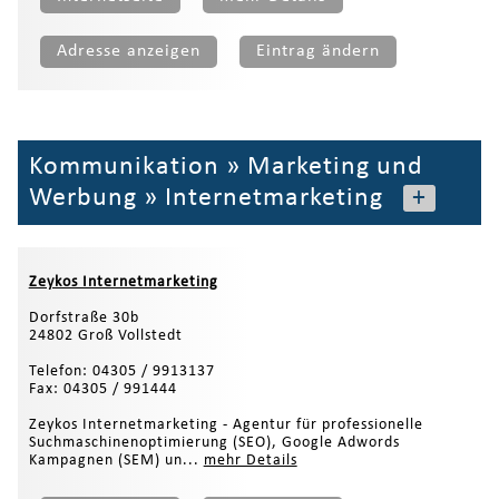
Adresse anzeigen
Eintrag ändern
Kommunikation
»
Marketing und
Werbung
»
Internetmarketing
+
Zeykos Internetmarketing
Dorfstraße 30b
24802 Groß Vollstedt
Telefon: 04305 / 9913137
Fax: 04305 / 991444
Zeykos Internetmarketing - Agentur für professionelle
Suchmaschinenoptimierung (SEO), Google Adwords
Kampagnen (SEM) un...
mehr Details