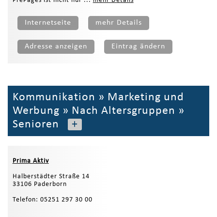
PrePages ist nicht nur ...
mehr Details
Internetseite
mehr Details
Adresse anzeigen
Eintrag ändern
Kommunikation
»
Marketing und
Werbung
»
Nach Altersgruppen
»
Senioren
+
Prima Aktiv
Halberstädter Straße 14
33106 Paderborn
Telefon: 05251 297 30 00