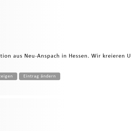
ation aus Neu-Anspach in Hessen. Wir kreieren 
zeigen
Eintrag ändern