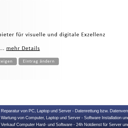
eter für visuelle und digitale Exzellenz
...
mehr Details
zeigen
Eintrag ändern
Reparatur von PC, Laptop und Server - Datenrettung bzw. Datenver
Wartung von Computer, Laptop und Server - Software Installation u
Verkauf Computer Hard- und Software - 24h Notdienst für Server u