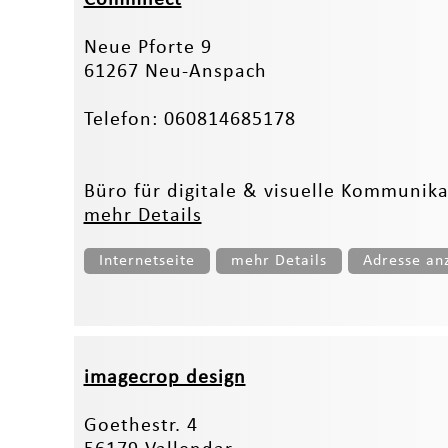
Neue Pforte 9
61267 Neu-Anspach
Telefon: 060814685178
Büro für digitale & visuelle Kommunik
mehr Details
Internetseite
mehr Details
Adresse an
imagecrop design
Goethestr. 4