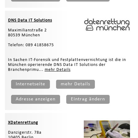
DNS Data IT Solutions
Maximilianstraße 2
80539 München
Telefon: 089 41858675
In Sachen IT-Forensik und Festplattenvernichtung ist die in
München operierende DNS Data IT Solutions der
Branchenprimu...
mehr Details
Internetseite
mehr Details
Adresse anzeigen
Eintrag ändern
XDatenrettung
Danzigerstr. 78a
10405 Berlin