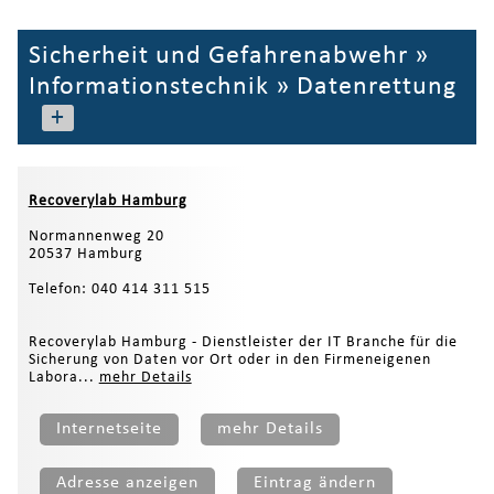
Sicherheit und Gefahrenabwehr
»
Informationstechnik
»
Datenrettung
+
Recoverylab Hamburg
Normannenweg 20
20537 Hamburg
Telefon: 040 414 311 515
Recoverylab Hamburg - Dienstleister der IT Branche für die
Sicherung von Daten vor Ort oder in den Firmeneigenen
Labora...
mehr Details
Internetseite
mehr Details
Adresse anzeigen
Eintrag ändern