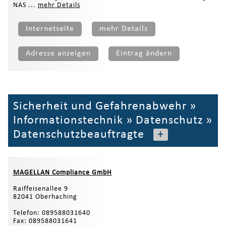
NAS ...
mehr Details
Internetseite
mehr Details
Adresse anzeigen
Eintrag ändern
Sicherheit und Gefahrenabwehr
»
Informationstechnik
»
Datenschutz
»
Datenschutzbeauftragte
+
MAGELLAN Compliance GmbH
Raiffeisenallee 9
82041 Oberhaching
Telefon: 089588031640
Fax: 089588031641