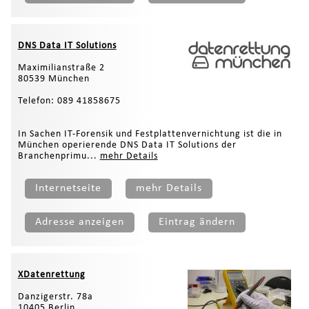
DNS Data IT Solutions
Maximilianstraße 2
80539 München
Telefon: 089 41858675
In Sachen IT-Forensik und Festplattenvernichtung ist die in
München operierende DNS Data IT Solutions der
Branchenprimu...
mehr Details
Internetseite
mehr Details
Adresse anzeigen
Eintrag ändern
XDatenrettung
Danzigerstr. 78a
10405 Berlin