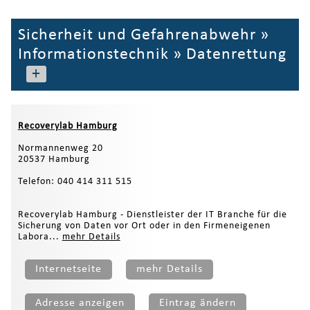
Sicherheit und Gefahrenabwehr
»
Informationstechnik
»
Datenrettung
+
Recoverylab Hamburg
Normannenweg 20
20537 Hamburg
Telefon: 040 414 311 515
Recoverylab Hamburg - Dienstleister der IT Branche für die
Sicherung von Daten vor Ort oder in den Firmeneigenen
Labora...
mehr Details
Internetseite
mehr Details
Adresse anzeigen
Eintrag ändern