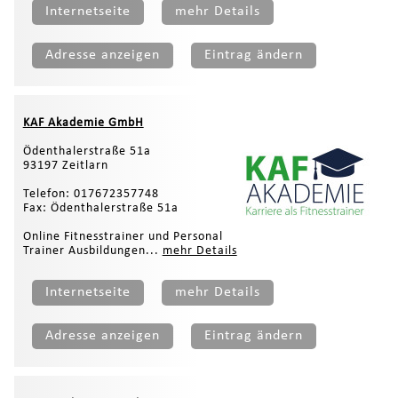
Internetseite
mehr Details
Adresse anzeigen
Eintrag ändern
KAF Akademie GmbH
Ödenthalerstraße 51a
93197 Zeitlarn
Telefon: 017672357748
Fax: Ödenthalerstraße 51a
Online Fitnesstrainer und Personal
Trainer Ausbildungen...
mehr Details
Internetseite
mehr Details
Adresse anzeigen
Eintrag ändern