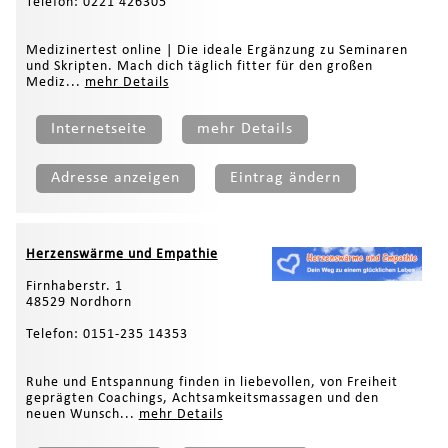
Telefon: 0221 426305
Medizinertest online | Die ideale Ergänzung zu Seminaren
und Skripten. Mach dich täglich fitter für den großen
Mediz...
mehr Details
Internetseite
mehr Details
Adresse anzeigen
Eintrag ändern
Herzenswärme und Empathie
Firnhaberstr. 1
48529 Nordhorn
Telefon: 0151-235 14353
Ruhe und Entspannung finden in liebevollen, von Freiheit
geprägten Coachings, Achtsamkeitsmassagen und den
neuen Wunsch...
mehr Details