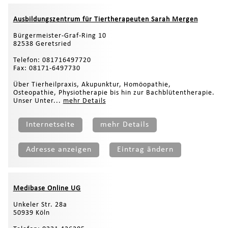
Ausbildungszentrum für Tiertherapeuten Sarah Mergen
Bürgermeister-Graf-Ring 10
82538 Geretsried
Telefon: 081716497720
Fax: 08171-6497730
Über Tierheilpraxis, Akupunktur, Homöopathie,
Osteopathie, Physiotherapie bis hin zur Bachblütentherapie.
Unser Unter...
mehr Details
Internetseite
mehr Details
Adresse anzeigen
Eintrag ändern
Medibase Online UG
Unkeler Str. 28a
50939 Köln