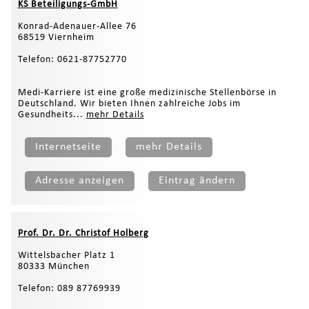
KS Beteiligungs-GmbH
Konrad-Adenauer-Allee 76
68519 Viernheim
Telefon: 0621-87752770
Medi-Karriere ist eine große medizinische Stellenbörse in
Deutschland. Wir bieten Ihnen zahlreiche Jobs im
Gesundheits...
mehr Details
Internetseite
mehr Details
Adresse anzeigen
Eintrag ändern
Prof. Dr. Dr. Christof Holberg
Wittelsbacher Platz 1
80333 München
Telefon: 089 87769939