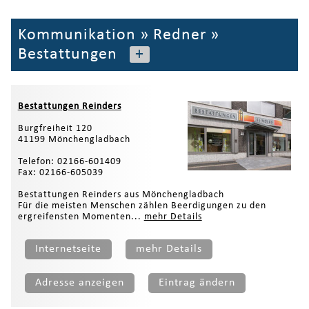
Kommunikation
»
Redner
»
Bestattungen
+
Bestattungen Reinders
Burgfreiheit 120
41199 Mönchengladbach
Telefon: 02166-601409
Fax: 02166-605039
Bestattungen Reinders aus Mönchengladbach
Für die meisten Menschen zählen Beerdigungen zu den
ergreifensten Momenten...
mehr Details
Internetseite
mehr Details
Adresse anzeigen
Eintrag ändern