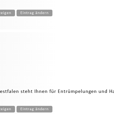
zeigen
Eintrag ändern
stfalen steht Ihnen für Entrümpelungen und Hau
zeigen
Eintrag ändern