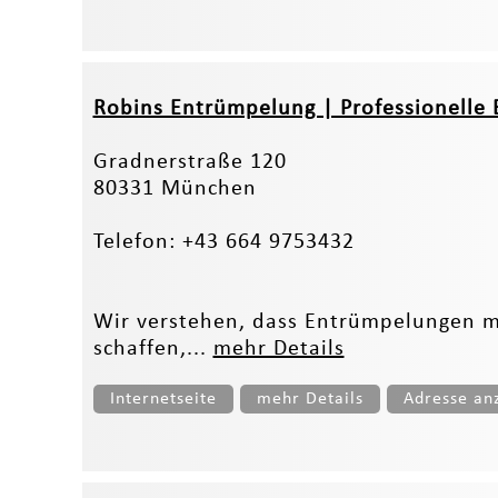
Robins Entrümpelung | Professionelle
Gradnerstraße 120
80331 München
Telefon: +43 664 9753432
Wir verstehen, dass Entrümpelungen m
schaffen,...
mehr Details
Internetseite
mehr Details
Adresse an