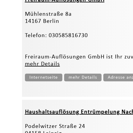
Mühlenstraße 8a
14167 Berlin
Telefon: 030585816730
Freiraum-Auflösungen GmbH ist Ihr zuve
mehr Details
Internetseite
mehr Details
Adresse an
Haushaltsauflösung Entrümpelung Nach
Podelwitzer Straße 24