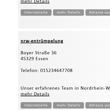
mehr Details
Internetseite
mehr Details
Adresse an
nrw-entrümpelung
Boyer Straße 36
45329 Essen
Telefon: 015234647708
Unser erfahrenes Team in Nordrhein-We
mehr Details
Internetseite
mehr Details
Adresse an