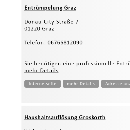
Entrümpelung Graz
Donau-City-Straße 7
01220 Graz
Telefon: 06766812090
Sie benötigen eine professionelle Entr
mehr Details
Internetseite
mehr Details
Adresse an
Haushaltsauflösung Groskorth