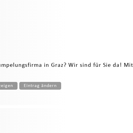
ümpelungsfirma in Graz? Wir sind für Sie da! Mi
zeigen
Eintrag ändern