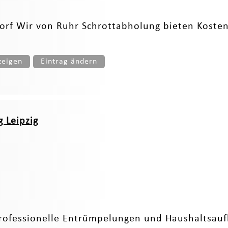
orf Wir von Ruhr Schrottabholung bieten Koste
zeigen
Eintrag ändern
 Leipzig
professionelle Entrümpelungen und Haushaltsauf