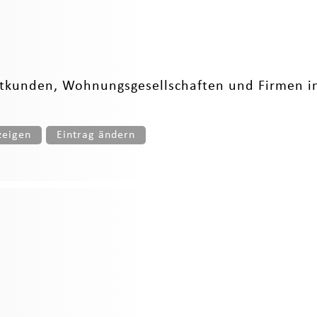
ivatkunden, Wohnungsgesellschaften und Firmen 
zeigen
Eintrag ändern