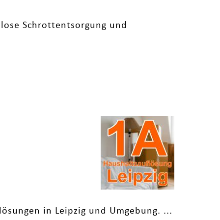
nlose Schrottentsorgung und
lösungen in Leipzig und Umgebung. ...