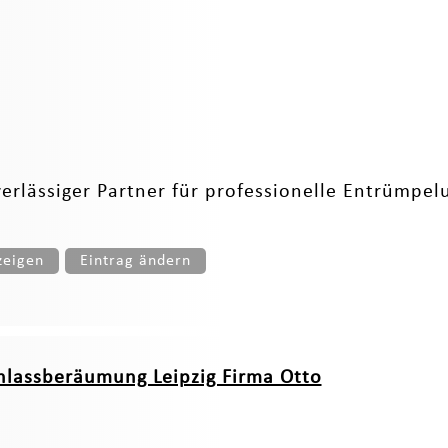
rlässiger Partner für professionelle Entrümpelu
zeigen
Eintrag ändern
lassberäumung Leipzig Firma Otto