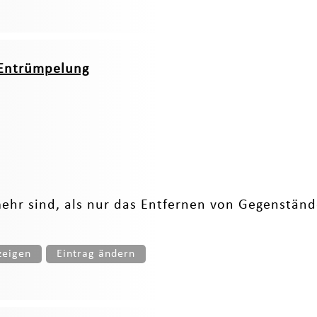
 Entrümpelung
ehr sind, als nur das Entfernen von Gegenständ
zeigen
Eintrag ändern