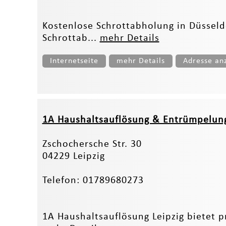
Kostenlose Schrottabholung in Düsseld
Schrottab...
mehr Details
Internetseite
mehr Details
Adresse an
1A Haushaltsauflösung & Entrümpelung
Zschochersche Str. 30
04229 Leipzig
Telefon: 01789680273
1A Haushaltsauflösung Leipzig bietet 