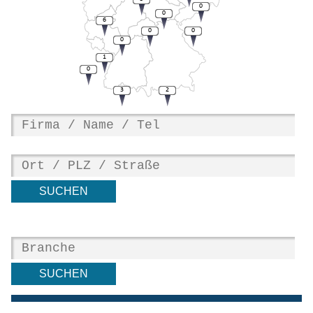
0
0
6
0
0
0
1
0
3
2