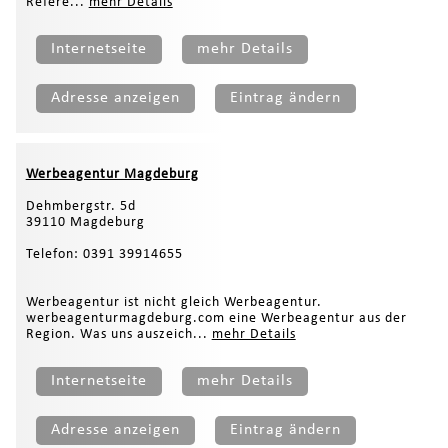
Refere...
mehr Details
Internetseite
mehr Details
Adresse anzeigen
Eintrag ändern
Werbeagentur Magdeburg
Dehmbergstr. 5d
39110 Magdeburg
Telefon: 0391 39914655
Werbeagentur ist nicht gleich Werbeagentur.
werbeagenturmagdeburg.com eine Werbeagentur aus der
Region. Was uns auszeich...
mehr Details
Internetseite
mehr Details
Adresse anzeigen
Eintrag ändern