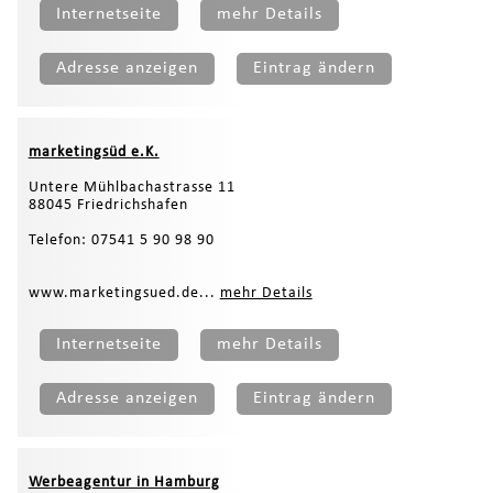
Internetseite
mehr Details
Adresse anzeigen
Eintrag ändern
marketingsüd e.K.
Untere Mühlbachastrasse 11
88045 Friedrichshafen
Telefon: 07541 5 90 98 90
www.marketingsued.de...
mehr Details
Internetseite
mehr Details
Adresse anzeigen
Eintrag ändern
Werbeagentur in Hamburg