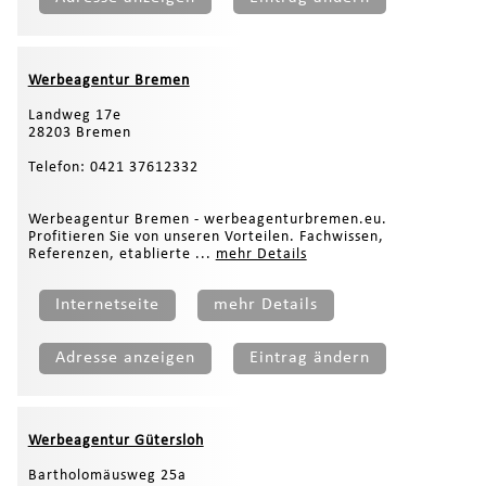
Werbeagentur Bremen
Landweg 17e
28203 Bremen
Telefon: 0421 37612332
Werbeagentur Bremen - werbeagenturbremen.eu.
Profitieren Sie von unseren Vorteilen. Fachwissen,
Referenzen, etablierte ...
mehr Details
Internetseite
mehr Details
Adresse anzeigen
Eintrag ändern
Werbeagentur Gütersloh
Bartholomäusweg 25a