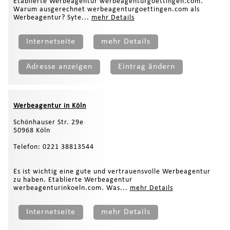
Etablierte Werbeagentur werbeagenturgoettingen.com.
Warum ausgerechnet werbeagenturgoettingen.com als
Werbeagentur? Syte...
mehr Details
Internetseite
mehr Details
Adresse anzeigen
Eintrag ändern
Werbeagentur in Köln
Schönhauser Str. 29e
50968 Köln
Telefon: 0221 38813544
Es ist wichtig eine gute und vertrauensvolle Werbeagentur
zu haben. Etablierte Werbeagentur
werbeagenturinkoeln.com. Was...
mehr Details
Internetseite
mehr Details