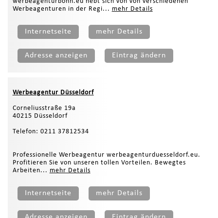
werbeagenturbonn.eu hebt sich von von verschiedenen
Werbeagenturen in der Regi...
mehr Details
Internetseite
mehr Details
Adresse anzeigen
Eintrag ändern
Werbeagentur Düsseldorf
Corneliusstraße 19a
40215 Düsseldorf
Telefon: 0211 37812534
Professionelle Werbeagentur werbeagenturduesseldorf.eu.
Profitieren Sie von unseren tollen Vorteilen. Bewegtes
Arbeiten...
mehr Details
Internetseite
mehr Details
Adresse anzeigen
Eintrag ändern