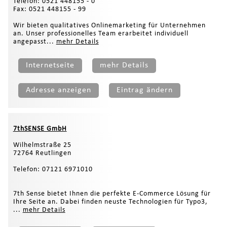
Telefon: 0521 448155 - 0
Fax: 0521 448155 - 99
Wir bieten qualitatives Onlinemarketing für Unternehmen
an. Unser professionelles Team erarbeitet individuell
angepasst...
mehr Details
Internetseite
mehr Details
Adresse anzeigen
Eintrag ändern
7thSENSE GmbH
Wilhelmstraße 25
72764 Reutlingen
Telefon: 07121 6971010
7th Sense bietet Ihnen die perfekte E-Commerce Lösung für
Ihre Seite an. Dabei finden neuste Technologien für Typo3,
...
mehr Details