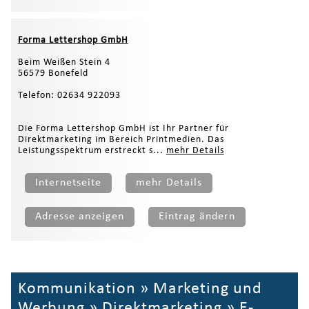
Forma Lettershop GmbH
Beim Weißen Stein 4
56579 Bonefeld
Telefon: 02634 922093
Die Forma Lettershop GmbH ist Ihr Partner für
Direktmarketing im Bereich Printmedien. Das
Leistungsspektrum erstreckt s...
mehr Details
Internetseite
mehr Details
Adresse anzeigen
Eintrag ändern
Kommunikation
»
Marketing und
Werbung
»
Direktmarketing
»
E-