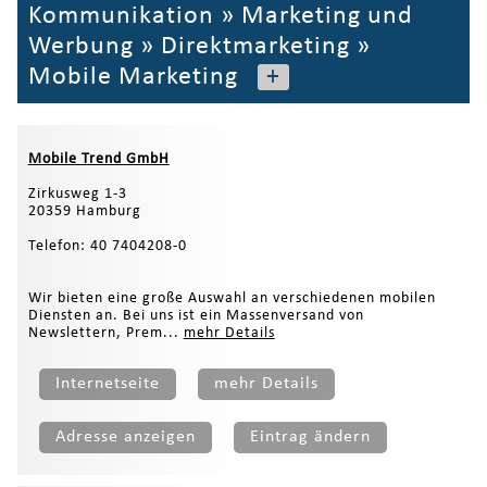
Kommunikation
»
Marketing und
Werbung
»
Direktmarketing
»
Mobile Marketing
+
Mobile Trend GmbH
Zirkusweg 1-3
20359 Hamburg
Telefon: 40 7404208-0
Wir bieten eine große Auswahl an verschiedenen mobilen
Diensten an. Bei uns ist ein Massenversand von
Newslettern, Prem...
mehr Details
Internetseite
mehr Details
Adresse anzeigen
Eintrag ändern