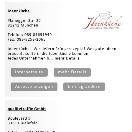
Ideenküche
Planegger Str. 25
81241 München
Telefon: 089-89691940
Fax: 089-9258-2065
Ideenküche - Wir liefern Erfolgsrezepte! Wer gute Ideen
braucht, sollte in die Ideenküche kommen.
Jedes Unternehmen b...
mehr Details
Internetseite
mehr Details
Adresse anzeigen
Eintrag ändern
qualitytraffic GmbH
Boulevard 9
33613 Bielefeld