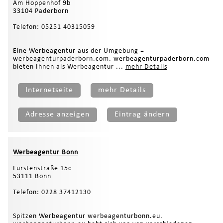
Am Hoppenhof 9b
33104 Paderborn
Telefon: 05251 40315059
Eine Werbeagentur aus der Umgebung =
werbeagenturpaderborn.com. werbeagenturpaderborn.com
bieten Ihnen als Werbeagentur ...
mehr Details
Internetseite
mehr Details
Adresse anzeigen
Eintrag ändern
Werbeagentur Bonn
Fürstenstraße 15c
53111 Bonn
Telefon: 0228 37412130
Spitzen Werbeagentur werbeagenturbonn.eu.