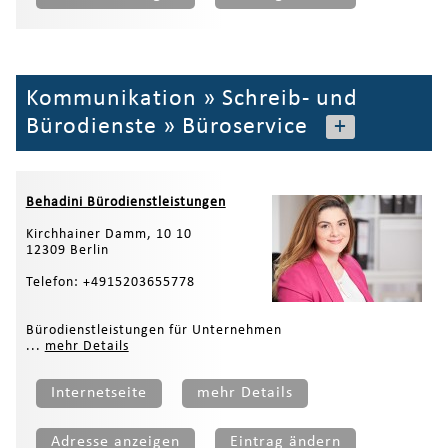
Kommunikation
»
Schreib- und
Bürodienste
»
Büroservice
+
Behadini Bürodienstleistungen
Kirchhainer Damm, 10 10
12309 Berlin
Telefon: +4915203655778
Bürodienstleistungen für Unternehmen
...
mehr Details
Internetseite
mehr Details
Adresse anzeigen
Eintrag ändern