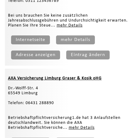
Telefon: 0511 123456789
Bei uns brauchen Sie keine zusätzlichen
Jahresabschlussgebühren und Undurchsichtigkeit erwarten.
Planen Sie Ihre Steue...
mehr Details
Internetseite
mehr Details
Adresse anzeigen
Eintrag ändern
AXA Versicherung Limburg Graser & Kosik oHG
Dr.-Wolff-Str. 4
65549 Limburg
Telefon: 06431 288890
Betriebshaftpflichtversicherung1.de hat 3 Anlaufstellen
deutschlandweit. Sie können die AXA
Betriebshaftpflichtversiche...
mehr Details