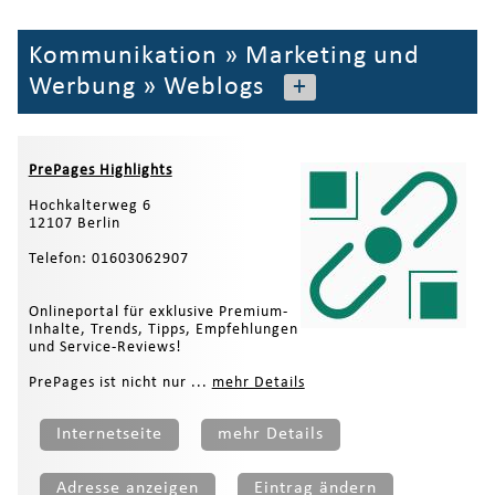
Kommunikation
»
Marketing und
Werbung
»
Weblogs
+
PrePages Highlights
Hochkalterweg 6
12107 Berlin
Telefon: 01603062907
Onlineportal für exklusive Premium-
Inhalte, Trends, Tipps, Empfehlungen
und Service-Reviews!
PrePages ist nicht nur ...
mehr Details
Internetseite
mehr Details
Adresse anzeigen
Eintrag ändern