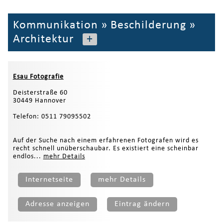
Kommunikation
»
Beschilderung
»
Architektur
+
Esau Fotografie
Deisterstraße 60
30449 Hannover
Telefon: 0511 79095502
Auf der Suche nach einem erfahrenen Fotografen wird es
recht schnell unüberschaubar. Es existiert eine scheinbar
endlos...
mehr Details
Internetseite
mehr Details
Adresse anzeigen
Eintrag ändern