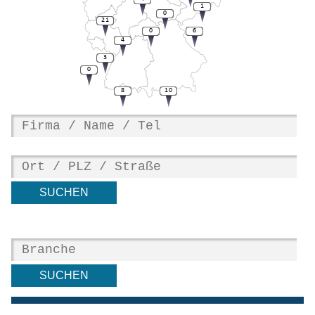
1
0
21
0
6
4
3
0
8
10