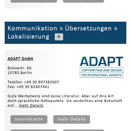
Kommunikation
»
Übersetzungen
»
Lokalisierung
+
ADAPT GmbH
Bülowstr. 66
10783 Berlin
Telefon: +49 30 897382007
Fax: +49 30 82407441
Gute Werbetexte sind keine Literatur. Aber auf ihre Art
doch sprachliche Höhepunkte. Sie verdichten eine Botschaft
auf...
mehr Details
Internetseite
mehr Details