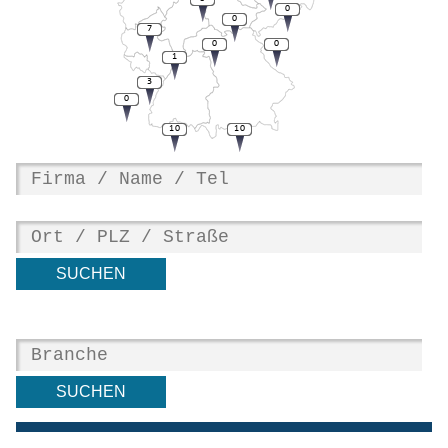
0
0
7
0
0
1
3
0
10
10