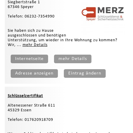
Siegbertstraße 1
67346 Speyer
Telefon: 06232-7354990
Sie haben sich zu Hause
ausgeschlossen und benötigen
Unterstützung, um wieder in Ihre Wohnung zu kommen?
Wir, ...
mehr Details
Internetseite
mehr Details
Adresse anzeigen
Eintrag ändern
Schlüsselzertifikat
Altenessener Straße 611
45329 Essen
Telefon: 017620918709