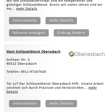
Wir von Schlüsselzertifikat sind ein kompetenter und
günstiger Schlüsseldienst. Breits seit vielen Jahren sind wir
mo...
mehr Details
Internetseite
mehr Details
Adresse anzeigen
Eintrag ändern
Mein Schlüsseldienst Oberasbach
Gothaer Str. 3
90522 Oberasbach
Telefon: 0911-97167428
Tür zu? Der Schlüsseldienst Oberasbach hilft. Unsere Arbeit
zeichnet sich durch Präzision und Verlässlichkei...
mehr
Details
Internetseite
mehr Details