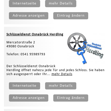
Internetseite
mehr Details
Adresse anzeigen
Eintrag ändern
Schlüsseldienst Osnabrück Herdling
Mercatorstraße 2
49080 Osnabrück
Telefon: 0541 95989793
Der Schlüsseldienst Osnabrück
Herdling öffnet nahezu jede Tür und jedes Schloss. Sie haben
sich ausgesperrt oder Ihr...
mehr Details
Internetseite
mehr Details
Adresse anzeigen
Eintrag ändern