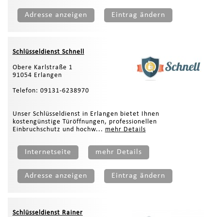
Adresse anzeigen
Eintrag ändern
Schlüsseldienst Schnell
Obere Karlstraße 1
91054 Erlangen
Telefon: 09131-6238970
Unser Schlüsseldienst in Erlangen bietet Ihnen
kostengünstige Türöffnungen, professionellen
Einbruchschutz und hochw...
mehr Details
Internetseite
mehr Details
Adresse anzeigen
Eintrag ändern
Schlüsseldienst Rainer