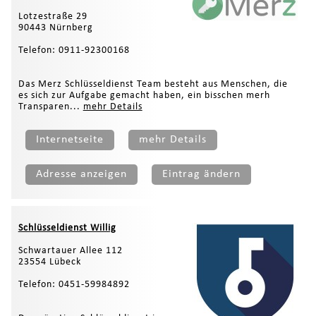
Lotzestraße 29
90443 Nürnberg
Telefon: 0911-92300168
Das Merz Schlüsseldienst Team besteht aus Menschen, die
es sich zur Aufgabe gemacht haben, ein bisschen merh
Transparen...
mehr Details
Internetseite
mehr Details
Adresse anzeigen
Eintrag ändern
Schlüsseldienst Willig
Schwartauer Allee 112
23554 Lübeck
Telefon: 0451-59984892