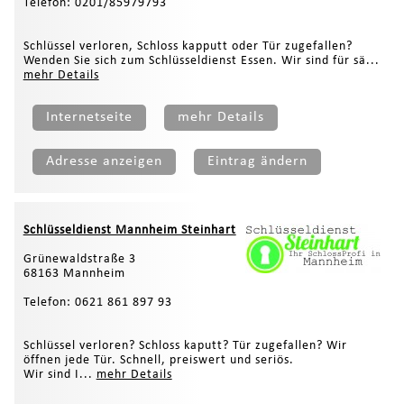
Telefon: 0201/85979793
Schlüssel verloren, Schloss kapputt oder Tür zugefallen?
Wenden Sie sich zum Schlüsseldienst Essen. Wir sind für sä...
mehr Details
Internetseite
mehr Details
Adresse anzeigen
Eintrag ändern
Schlüsseldienst Mannheim Steinhart
Grünewaldstraße 3
68163 Mannheim
Telefon: 0621 861 897 93
Schlüssel verloren? Schloss kaputt? Tür zugefallen? Wir
öffnen jede Tür. Schnell, preiswert und seriös.
Wir sind I...
mehr Details