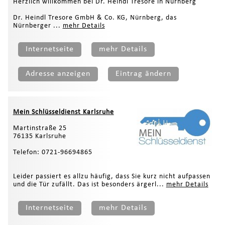
Herzlich willkommen bei Dr. Heindl Tresore in Nürnberg
Dr. Heindl Tresore GmbH & Co. KG, Nürnberg, das
Nürnberger ...
mehr Details
Internetseite
mehr Details
Adresse anzeigen
Eintrag ändern
Mein Schlüsseldienst Karlsruhe
Martinstraße 25
76135 Karlsruhe
Telefon: 0721-96694865
Leider passiert es allzu häufig, dass Sie kurz nicht aufpassen
und die Tür zufällt. Das ist besonders ärgerl...
mehr Details
Internetseite
mehr Details