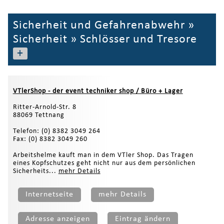
Sicherheit und Gefahrenabwehr
»
Sicherheit
»
Schlösser und Tresore
+
VTlerShop - der event techniker shop / Büro + Lager
Ritter-Arnold-Str. 8
88069 Tettnang
Telefon: (0) 8382 3049 264
Fax: (0) 8382 3049 260
Arbeitshelme kauft man in dem VTler Shop. Das Tragen
eines Kopfschutzes geht nicht nur aus dem persönlichen
Sicherheits...
mehr Details
Internetseite
mehr Details
Adresse anzeigen
Eintrag ändern