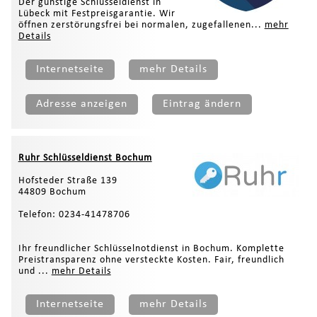
Der günstige Schlüsseldienst in
Lübeck mit Festpreisgarantie. Wir
öffnen zerstörungsfrei bei normalen, zugefallenen...
mehr
Details
Internetseite
mehr Details
Adresse anzeigen
Eintrag ändern
Ruhr Schlüsseldienst Bochum
Hofsteder Straße 139
44809 Bochum
Telefon: 0234-41478706
Ihr freundlicher Schlüsselnotdienst in Bochum. Komplette
Preistransparenz ohne versteckte Kosten. Fair, freundlich
und ...
mehr Details
Internetseite
mehr Details