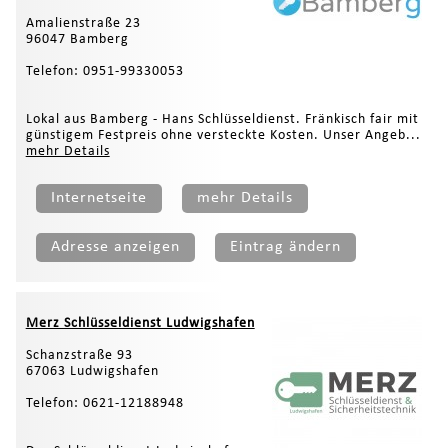
Amalienstraße 23
96047 Bamberg
Telefon: 0951-99330053
Lokal aus Bamberg - Hans Schlüsseldienst. Fränkisch fair mit
günstigem Festpreis ohne versteckte Kosten. Unser Angeb...
mehr Details
Internetseite
mehr Details
Adresse anzeigen
Eintrag ändern
Merz Schlüsseldienst Ludwigshafen
Schanzstraße 93
67063 Ludwigshafen
Telefon: 0621-12188948