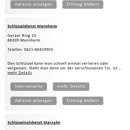
Adresse anzeigen
Eintrag ändern
Schlüsseldienst Mannheim
Geraer Ring 10
68309 Mannheim
Telefon: 0621-86429905
Den Schlüssel kann man schnell einmal verlieren oder
vergessen. Steht man dann vor der verschlossenen Tür, ist...
mehr Details
Internetseite
mehr Details
Adresse anzeigen
Eintrag ändern
Schlüsselnotdienst Marzahn