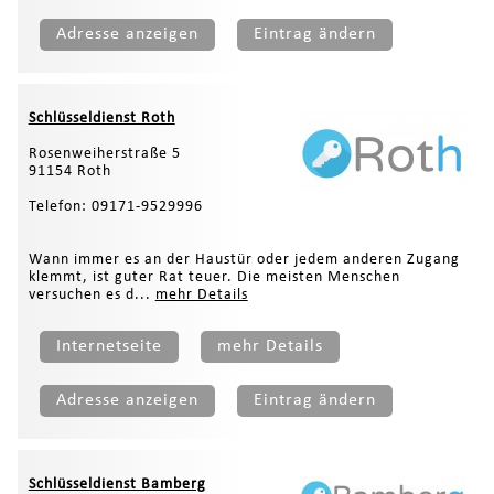
Adresse anzeigen
Eintrag ändern
Schlüsseldienst Roth
Rosenweiherstraße 5
91154 Roth
Telefon: 09171-9529996
Wann immer es an der Haustür oder jedem anderen Zugang
klemmt, ist guter Rat teuer. Die meisten Menschen
versuchen es d...
mehr Details
Internetseite
mehr Details
Adresse anzeigen
Eintrag ändern
Schlüsseldienst Bamberg