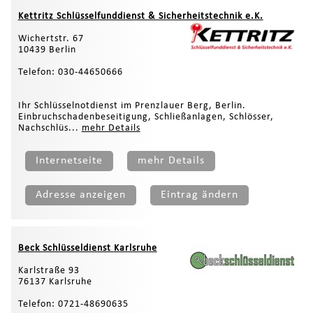
Kettritz Schlüsselfunddienst & Sicherheitstechnik e.K.
Wichertstr. 67
10439 Berlin
Telefon: 030-44650666
Ihr Schlüsselnotdienst im Prenzlauer Berg, Berlin.
Einbruchschadenbeseitigung, Schließanlagen, Schlösser,
Nachschlüs...
mehr Details
Internetseite
mehr Details
Adresse anzeigen
Eintrag ändern
Beck Schlüsseldienst Karlsruhe
Karlstraße 93
76137 Karlsruhe
Telefon: 0721-48690635