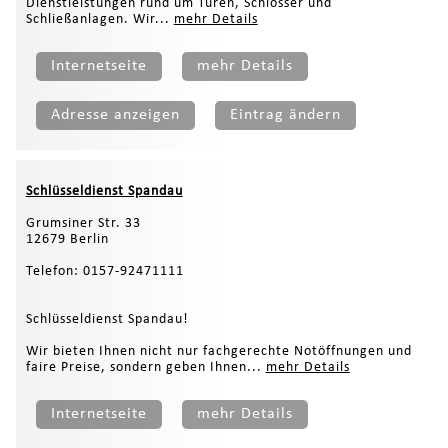
Dienstleistungen rund um Türen, Schlösser und
Schließanlagen. Wir...
mehr Details
Internetseite
mehr Details
Adresse anzeigen
Eintrag ändern
Schlüsseldienst Spandau
Grumsiner Str. 33
12679 Berlin
Telefon: 0157-92471111
Schlüsseldienst Spandau!
Wir bieten Ihnen nicht nur fachgerechte Notöffnungen und
faire Preise, sondern geben Ihnen...
mehr Details
Internetseite
mehr Details