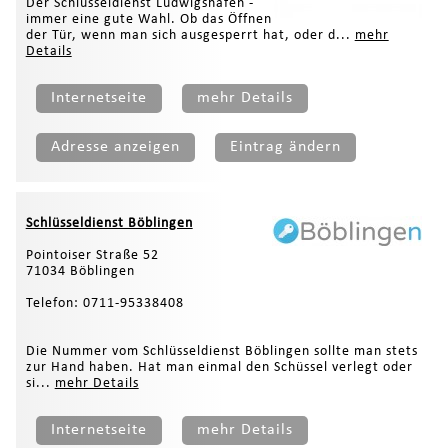
Der Schlüsseldienst Ludwigshafen -
immer eine gute Wahl. Ob das Öffnen
der Tür, wenn man sich ausgesperrt hat, oder d...
mehr
Details
Internetseite
mehr Details
Adresse anzeigen
Eintrag ändern
Schlüsseldienst Böblingen
Pointoiser Straße 52
71034 Böblingen
Telefon: 0711-95338408
Die Nummer vom Schlüsseldienst Böblingen sollte man stets
zur Hand haben. Hat man einmal den Schüssel verlegt oder
si...
mehr Details
Internetseite
mehr Details