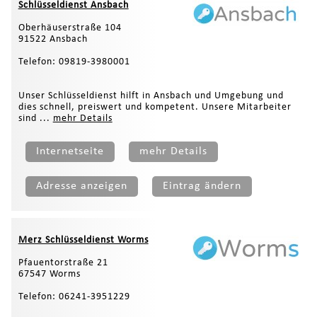
Schlüsseldienst Ansbach
Oberhäuserstraße 104
91522 Ansbach
Telefon: 09819-3980001
Unser Schlüsseldienst hilft in Ansbach und Umgebung und
dies schnell, preiswert und kompetent. Unsere Mitarbeiter
sind ...
mehr Details
Internetseite
mehr Details
Adresse anzeigen
Eintrag ändern
Merz Schlüsseldienst Worms
Pfauentorstraße 21
67547 Worms
Telefon: 06241-3951229