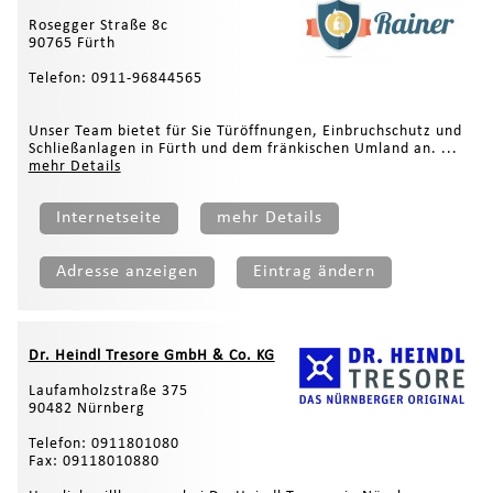
Rosegger Straße 8c
90765 Fürth
Telefon: 0911-96844565
Unser Team bietet für Sie Türöffnungen, Einbruchschutz und
Schließanlagen in Fürth und dem fränkischen Umland an. ...
mehr Details
Internetseite
mehr Details
Adresse anzeigen
Eintrag ändern
Dr. Heindl Tresore GmbH & Co. KG
Laufamholzstraße 375
90482 Nürnberg
Telefon: 0911801080
Fax: 09118010880