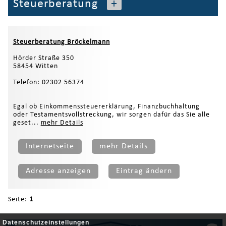
Steuerberatung
+
Steuerberatung Bröckelmann
Hörder Straße 350
58454 Witten
Telefon: 02302 56374
Egal ob Einkommenssteuererklärung, Finanzbuchhaltung
oder Testamentsvollstreckung, wir sorgen dafür das Sie alle
geset...
mehr Details
Internetseite
mehr Details
Adresse anzeigen
Eintrag ändern
Seite:
1
Datenschutzeinstellungen