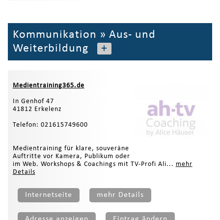
Kommunikation
»
Aus- und
Weiterbildung
+
Medientraining365.de
In Genhof 47
41812 Erkelenz
Telefon: 021615749600
Medientraining für klare, souveräne
Auftritte vor Kamera, Publikum oder
im Web. Workshops & Coachings mit TV-Profi Ali...
mehr
Details
Internetseite
mehr Details
Adresse anzeigen
Eintrag ändern