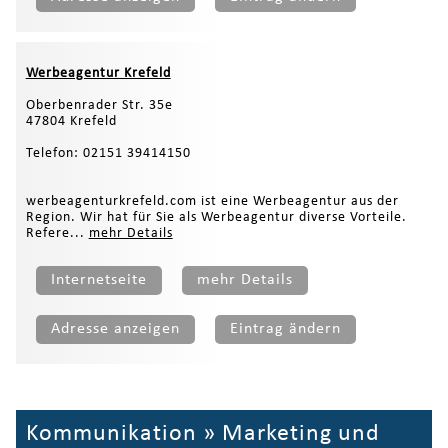
Werbeagentur Krefeld
Oberbenrader Str. 35e
47804 Krefeld
Telefon: 02151 39414150
werbeagenturkrefeld.com ist eine Werbeagentur aus der
Region. Wir hat für Sie als Werbeagentur diverse Vorteile.
Refere...
mehr Details
Internetseite
mehr Details
Adresse anzeigen
Eintrag ändern
Kommunikation
»
Marketing und