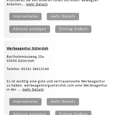
Profitieren Sie von unseren tollen Vorteilen. Bewegtes
Arbeiten...
mehr Details
Internetseite
mehr Details
Adresse anzeigen
Eintrag ändern
Werbeagentur Gütersloh
Bartholomäusweg 25a
33334 Gütersloh
Telefon: 05241 38413140
Es ist wichtig eine gute und vertrauensvolle Werbeagentur
zu haben. werbeagenturguetersloh.com eine Werbeagentur
in der ...
mehr Details
Internetseite
mehr Details
Adresse anzeigen
Eintrag ändern