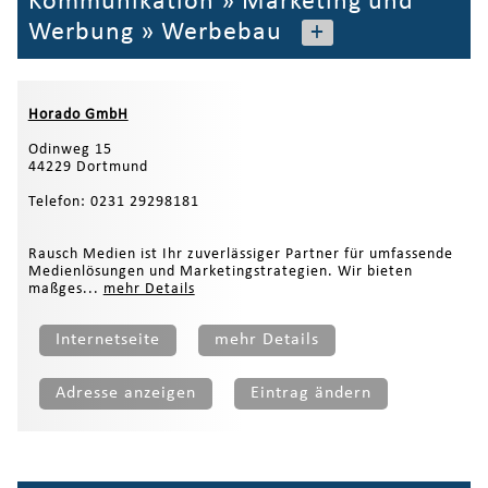
Kommunikation
»
Marketing und
Werbung
»
Werbebau
+
Horado GmbH
Odinweg 15
44229 Dortmund
Telefon: 0231 29298181
Rausch Medien ist Ihr zuverlässiger Partner für umfassende
Medienlösungen und Marketingstrategien. Wir bieten
maßges...
mehr Details
Internetseite
mehr Details
Adresse anzeigen
Eintrag ändern