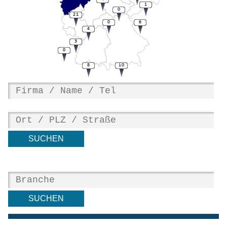
1
0
21
0
6
4
3
0
8
10