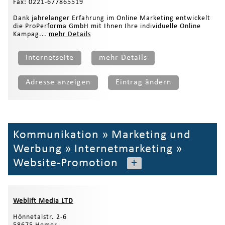
Fax: 0221-677865519
Dank jahrelanger Erfahrung im Online Marketing entwickelt
die ProPerforma GmbH mit Ihnen Ihre individuelle Online
Kampag...
mehr Details
Internetseite
mehr Details
Adresse anzeigen
Eintrag ändern
Kommunikation
»
Marketing und
Werbung
»
Internetmarketing
»
Website-Promotion
+
Weblift Media LTD
Hönnetalstr. 2-6