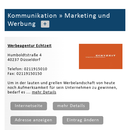
Kommunikation
»
Marketing und
Werbung
+
Werbeagentur Echtzeit
Humboldtstraße 4
40237 Düsseldorf
Telefon: 0211915010
Fax: 02119150150
Um in der lauten und grellen Werbelandschaft von heute
noch Aufmerksamkeit für sein Unternehmen zu gewinnen,
bedarf es ...
mehr Details
Internetseite
mehr Details
Adresse anzeigen
Eintrag ändern