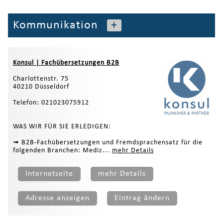
Kommunikation
+
Konsul | Fachübersetzungen B2B
Charlottenstr. 75
40210 Düsseldorf
Telefon: 021023075912
WAS WIR FÜR SIE ERLEDIGEN:
➟ B2B-Fachübersetzungen und Fremdsprachensatz für die
folgenden Branchen: Mediz...
mehr Details
Internetseite
mehr Details
Adresse anzeigen
Eintrag ändern