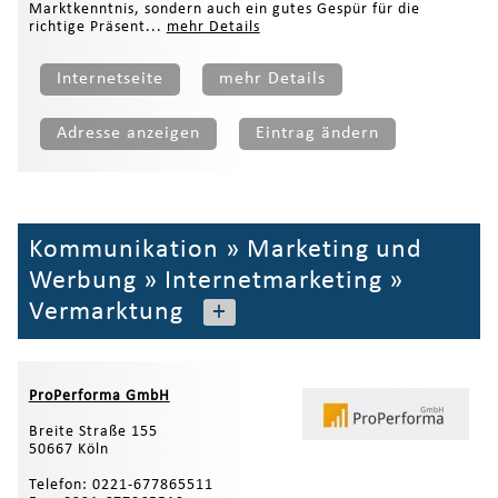
Marktkenntnis, sondern auch ein gutes Gespür für die
richtige Präsent...
mehr Details
Internetseite
mehr Details
Adresse anzeigen
Eintrag ändern
Kommunikation
»
Marketing und
Werbung
»
Internetmarketing
»
Vermarktung
+
ProPerforma GmbH
Breite Straße 155
50667 Köln
Telefon: 0221-677865511