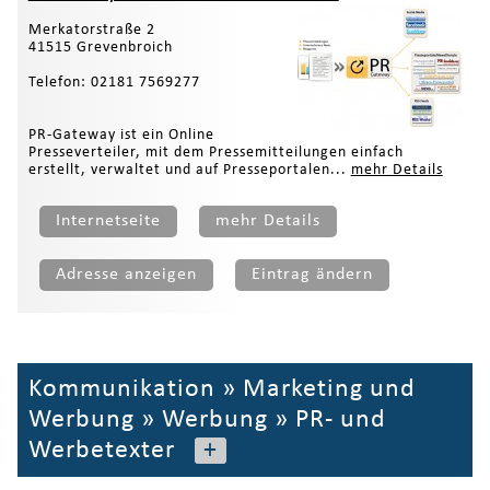
Merkatorstraße 2
41515 Grevenbroich
Telefon: 02181 7569277
PR-Gateway ist ein Online
Presseverteiler, mit dem Pressemitteilungen einfach
erstellt, verwaltet und auf Presseportalen...
mehr Details
Internetseite
mehr Details
Adresse anzeigen
Eintrag ändern
Kommunikation
»
Marketing und
Werbung
»
Werbung
»
PR- und
Werbetexter
+