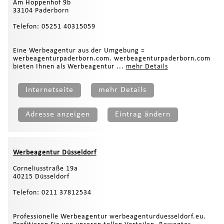
Am Hoppenhof 9b
33104 Paderborn
Telefon: 05251 40315059
Eine Werbeagentur aus der Umgebung =
werbeagenturpaderborn.com. werbeagenturpaderborn.com
bieten Ihnen als Werbeagentur ...
mehr Details
Internetseite
mehr Details
Adresse anzeigen
Eintrag ändern
Werbeagentur Düsseldorf
Corneliusstraße 19a
40215 Düsseldorf
Telefon: 0211 37812534
Professionelle Werbeagentur werbeagenturduesseldorf.eu.