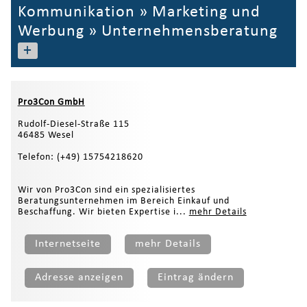
Kommunikation
»
Marketing und
Werbung
»
Unternehmensberatung
+
Pro3Con GmbH
Rudolf-Diesel-Straße 115
46485 Wesel
Telefon: (+49) 15754218620
Wir von Pro3Con sind ein spezialisiertes
Beratungsunternehmen im Bereich Einkauf und
Beschaffung. Wir bieten Expertise i...
mehr Details
Internetseite
mehr Details
Adresse anzeigen
Eintrag ändern