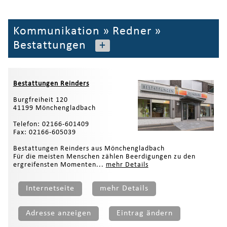
Kommunikation
»
Redner
»
Bestattungen
+
Bestattungen Reinders
Burgfreiheit 120
41199 Mönchengladbach
Telefon: 02166-601409
Fax: 02166-605039
Bestattungen Reinders aus Mönchengladbach
Für die meisten Menschen zählen Beerdigungen zu den
ergreifensten Momenten...
mehr Details
Internetseite
mehr Details
Adresse anzeigen
Eintrag ändern