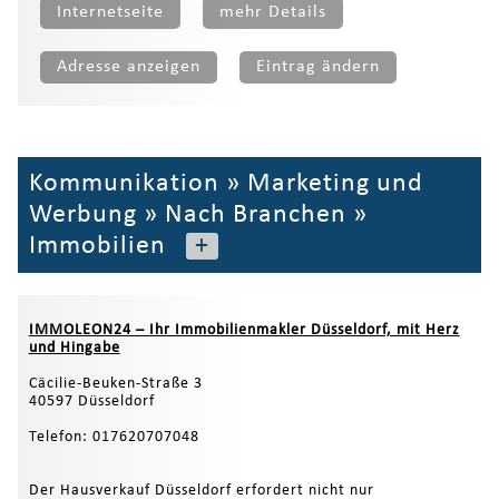
Internetseite
mehr Details
Adresse anzeigen
Eintrag ändern
Kommunikation
»
Marketing und
Werbung
»
Nach Branchen
»
Immobilien
+
IMMOLEON24 – Ihr Immobilienmakler Düsseldorf, mit Herz
und Hingabe
Cäcilie‑Beuken‑Straße 3
40597 Düsseldorf
Telefon: 017620707048
Der Hausverkauf Düsseldorf erfordert nicht nur