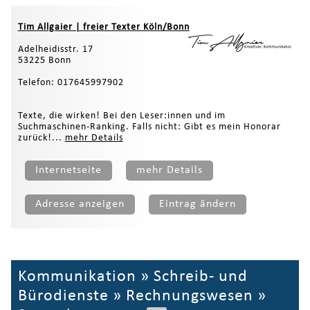
Tim Allgaier | freier Texter Köln/Bonn
Adelheidisstr. 17
53225 Bonn
Telefon: 017645997902
Texte, die wirken! Bei den Leser:innen und im
Suchmaschinen-Ranking. Falls nicht: Gibt es mein Honorar
zurück!...
mehr Details
Internetseite
mehr Details
Adresse anzeigen
Eintrag ändern
Kommunikation
»
Schreib- und
Bürodienste
»
Rechnungswesen
»