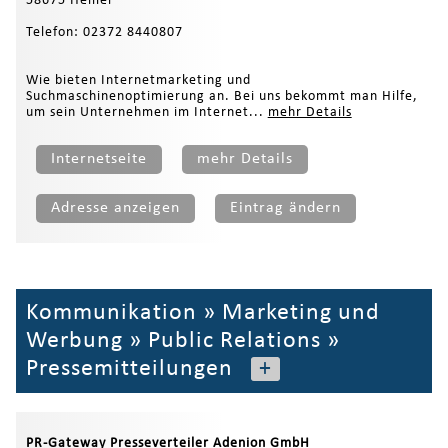
58675 Hemer
Telefon: 02372 8440807
Wie bieten Internetmarketing und
Suchmaschinenoptimierung an. Bei uns bekommt man Hilfe,
um sein Unternehmen im Internet...
mehr Details
Internetseite
mehr Details
Adresse anzeigen
Eintrag ändern
Kommunikation
»
Marketing und
Werbung
»
Public Relations
»
Pressemitteilungen
+
PR-Gateway Presseverteiler Adenion GmbH