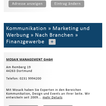
Adresse anzeigen
Eintrag ändern
Kommunikation
»
Marketing und
Werbung
»
Nach Branchen
»
Finanzgewerbe
+
MOSAIK MANAGEMENT GmbH
Am Remberg 19
44263 Dortmund
Telefon: 0231 9994200
Mit Mosaik haben Sie Experten in den Bereichen
Kommunikation, Design und Events an Ihrer Seite. Wir
entwickeln seit 2009...
mehr Details