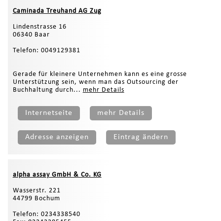
Caminada Treuhand AG Zug
Lindenstrasse 16
06340 Baar
Telefon: 0049129381
Gerade für kleinere Unternehmen kann es eine grosse
Unterstützung sein, wenn man das Outsourcing der
Buchhaltung durch...
mehr Details
Internetseite
mehr Details
Adresse anzeigen
Eintrag ändern
alpha assay GmbH & Co. KG
Wasserstr. 221
44799 Bochum
Telefon: 0234338540