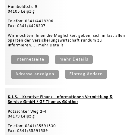
Humboldtstr. 9
04105 Leipzig
Telefon: 0341/4428206
Fax: 0341/4428207
Wir möchten Ihnen die Möglichkeit geben, sich in fast allen
Sparten der Versicherungswirtschaft rundum zu
informieren....
mehr Details
Internetseite
mehr Details
Adresse anzeigen
Eintrag ändern
K.I.S. - Kreative Finanz- Informationen Vermittlung &
Service GmbH / GF Thomas Günther
Pötzschker Weg 2-4
04179 Leipzig
Telefon: 0341/35591530
Fax: 0341/35591539