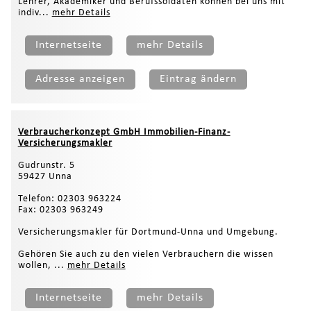
Lehrer, Akademiker und Berufssoldaten können bei uns mit
indiv...
mehr Details
Internetseite
mehr Details
Adresse anzeigen
Eintrag ändern
Verbraucherkonzept GmbH Immobilien-Finanz-
Versicherungsmakler
Gudrunstr. 5
59427 Unna
Telefon: 02303 963224
Fax: 02303 963249
Versicherungsmakler für Dortmund-Unna und Umgebung.
Gehören Sie auch zu den vielen Verbrauchern die wissen
wollen, ...
mehr Details
Internetseite
mehr Details