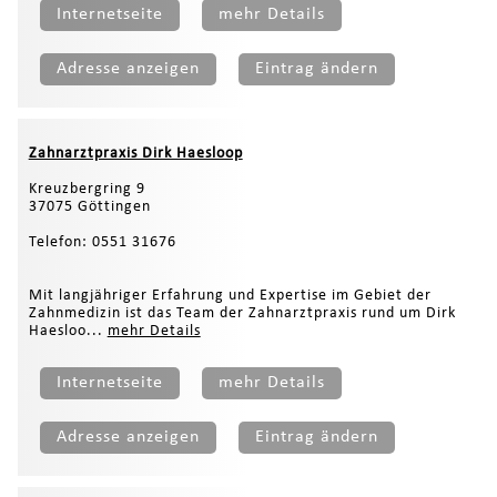
Internetseite
mehr Details
Adresse anzeigen
Eintrag ändern
Zahnarztpraxis Dirk Haesloop
Kreuzbergring 9
37075 Göttingen
Telefon: 0551 31676
Mit langjähriger Erfahrung und Expertise im Gebiet der
Zahnmedizin ist das Team der Zahnarztpraxis rund um Dirk
Haesloo...
mehr Details
Internetseite
mehr Details
Adresse anzeigen
Eintrag ändern