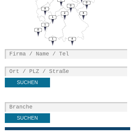
0
0
8
2
3
1
1
0
1
4