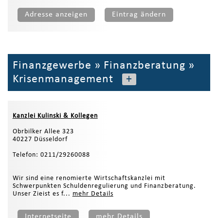
Adresse anzeigen
Eintrag ändern
Finanzgewerbe
»
Finanzberatung
»
Krisenmanagement
+
Kanzlei Kulinski & Kollegen
Obrbilker Allee 323
40227 Düsseldorf
Telefon: 0211/29260088
Wir sind eine renomierte Wirtschaftskanzlei mit
Schwerpunkten Schuldenregulierung und Finanzberatung.
Unser Zieist es f...
mehr Details
Internetseite
mehr Details