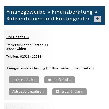
Finanzgewerbe
»
Finanzberatung
»
Subventionen und Fördergelder
+
DM Finanz UG
Im versunkenen Garten 14
59227 Ahlen
Telefon: 02528412238
Kleingartenversicherung für Ihre Laube...
mehr Details
Internetseite
mehr Details
Adresse anzeigen
Eintrag ändern