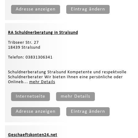
Adresse anzeigen
Eintrag ändern
RA Schuldnerberatung in Stralsund
Tribseer Str. 27
18439 Stralsund
Telefon: 03831306341
Schuldnerberatung Stralsund Kompetente und respektvolle
Schuldnerberater Wir bieten Ihnen eine persönliche oder
Onlineb...
mehr Details
Internetseite
mehr Details
Adresse anzeigen
Eintrag ändern
Geschaeftskonten24.net