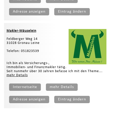
Adresse anzeigen
Eintrag ändern
Makler-Mäuselein
Feldberger Weg 14
31028 Gronau Leine
Telefon: 051823539
Ich bin als Versicherungs-,
Immobilien- und Finanzmakler tätig.
Seit nunmehr über 30 Jahren befasse ich mit den Theme...
mehr Details
Internetseite
mehr Details
Adresse anzeigen
Eintrag ändern