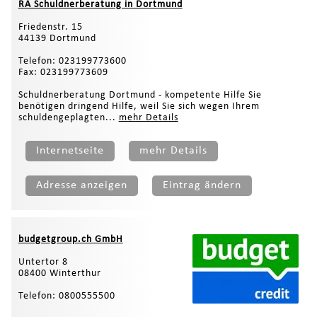
RA Schuldnerberatung in Dortmund
Friedenstr. 15
44139 Dortmund
Telefon: 023199773600
Fax: 023199773609
Schuldnerberatung Dortmund - kompetente Hilfe Sie
benötigen dringend Hilfe, weil Sie sich wegen Ihrem
schuldengeplagten...
mehr Details
Internetseite
mehr Details
Adresse anzeigen
Eintrag ändern
budgetgroup.ch GmbH
Untertor 8
08400 Winterthur
Telefon: 0800555500