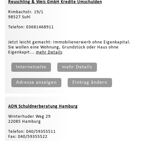
Reuschling & Weis GmbH Kredite Umschulden
Rimbachstr. 19/1
98527 Suhl
Telefon: 03681468911
Jetzt leicht gemacht: Immobilienerwerb ohne Eigenkapital.
Sie wollen eine Wohnung, Grundstück oder Haus ohne
Eigenkapit...
mehr Details
Internetseite
mehr Details
Adresse anzeigen
Eintrag ändern
ADN Schuldnerberatung Hamburg
Winterhuder Weg 29
22085 Hamburg
Telefon: 040/59355511
Fax: 040/59355522