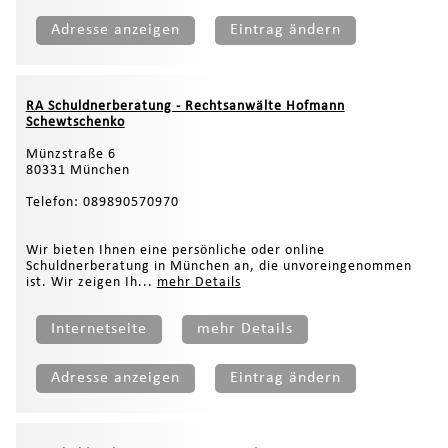
Adresse anzeigen
Eintrag ändern
RA Schuldnerberatung - Rechtsanwälte Hofmann
Schewtschenko
Münzstraße 6
80331 München
Telefon: 089890570970
Wir bieten Ihnen eine persönliche oder online
Schuldnerberatung in München an, die unvoreingenommen
ist. Wir zeigen Ih...
mehr Details
Internetseite
mehr Details
Adresse anzeigen
Eintrag ändern