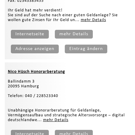
Fax: 02343385455
Ihr Geld hat mehr verdient!
Sie sind auf der Suche nach einer guten Geldanlage? Sie
wollen gute Zinsen für Ihr Geld un...
mehr Details
Internetseite
mehr Details
Adresse anzeigen
Eintrag ändern
Nico Hüsch Honorarberatung
Ballindamm 3
20095 Hamburg
Telefon: 040 / 228523340
Unabhängige Honorarberatung für Geldanlage,
Vermögensaufbau und strategische Altersvorsorge – digital
deutschlandwe...
mehr Details
Internetseite
mehr Details