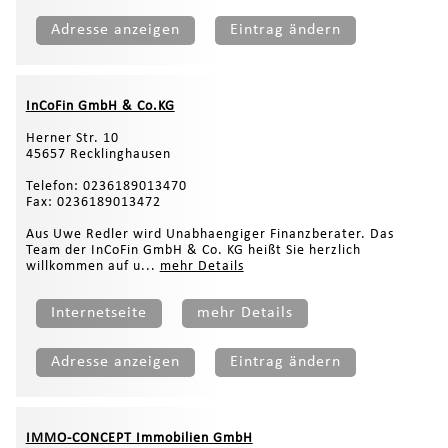
Adresse anzeigen
Eintrag ändern
InCoFin GmbH & Co.KG
Herner Str. 10
45657 Recklinghausen
Telefon: 0236189013470
Fax: 0236189013472
Aus Uwe Redler wird Unabhaengiger Finanzberater. Das
Team der InCoFin GmbH & Co. KG heißt Sie herzlich
willkommen auf u...
mehr Details
Internetseite
mehr Details
Adresse anzeigen
Eintrag ändern
IMMO-CONCEPT Immobilien GmbH