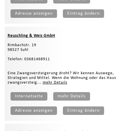
Adresse anzeigen
Eintrag ändern
Reuschling & Weis GmbH
Rimbachstr. 19
98527 Suhl
Telefon: 03681468911
Eine Zwangsversteigerung droht? Wir kennen Auswege,
Strategien und Mittel. Wenn die Wohnung oder das Haus
zwangsversteig...
mehr Details
Internetseite
mehr Details
Adresse anzeigen
Eintrag ändern