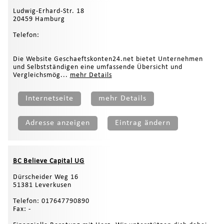
Ludwig-Erhard-Str. 18
20459 Hamburg
Telefon:
Die Website Geschaeftskonten24.net bietet Unternehmen
und Selbstständigen eine umfassende Übersicht und
Vergleichsmög...
mehr Details
Internetseite
mehr Details
Adresse anzeigen
Eintrag ändern
BC Believe Capital UG
Dürscheider Weg 16
51381 Leverkusen
Telefon: 017647790890
Fax: -