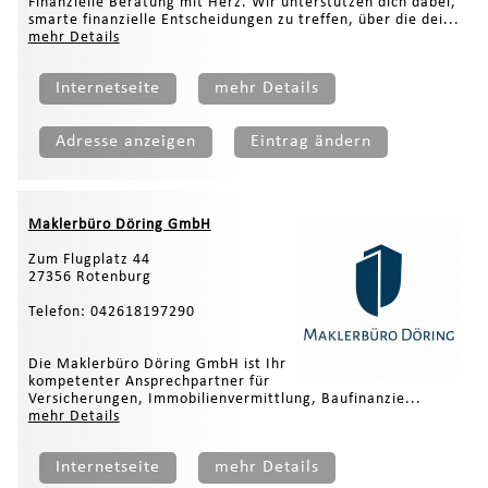
Finanzielle Beratung mit Herz. Wir unterstützen dich dabei,
smarte finanzielle Entscheidungen zu treffen, über die dei...
mehr Details
Internetseite
mehr Details
Adresse anzeigen
Eintrag ändern
Maklerbüro Döring GmbH
Zum Flugplatz 44
27356 Rotenburg
Telefon: 042618197290
Die Maklerbüro Döring GmbH ist Ihr
kompetenter Ansprechpartner für
Versicherungen, Immobilienvermittlung, Baufinanzie...
mehr Details
Internetseite
mehr Details