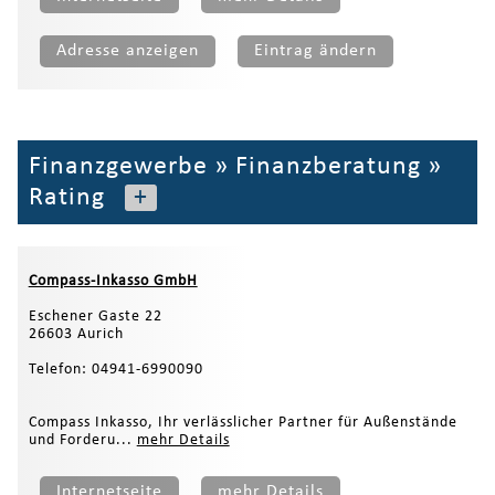
Adresse anzeigen
Eintrag ändern
Finanzgewerbe
»
Finanzberatung
»
Rating
+
Compass-Inkasso GmbH
Eschener Gaste 22
26603 Aurich
Telefon: 04941-6990090
Compass Inkasso, Ihr verlässlicher Partner für Außenstände
und Forderu...
mehr Details
Internetseite
mehr Details