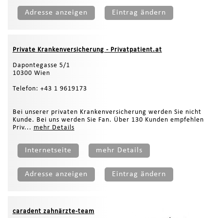
Adresse anzeigen
Eintrag ändern
Private Krankenversicherung - Privatpatient.at
Dapontegasse 5/1
10300 Wien
Telefon: +43 1 9619173
Bei unserer privaten Krankenversicherung werden Sie nicht
Kunde. Bei uns werden Sie Fan. Über 130 Kunden empfehlen
Priv...
mehr Details
Internetseite
mehr Details
Adresse anzeigen
Eintrag ändern
caradent zahnärzte-team