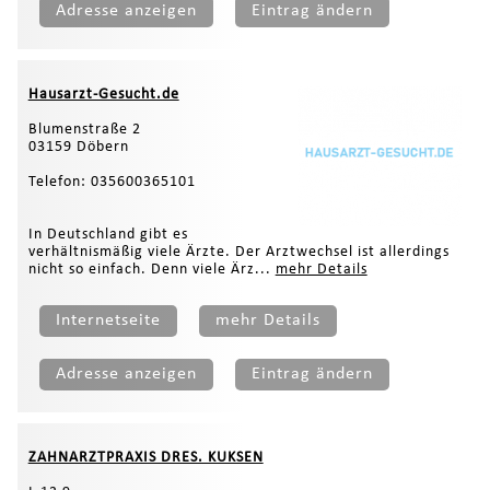
Adresse anzeigen
Eintrag ändern
Hausarzt-Gesucht.de
Blumenstraße 2
03159 Döbern
Telefon: 035600365101
In Deutschland gibt es
verhältnismäßig viele Ärzte. Der Arztwechsel ist allerdings
nicht so einfach. Denn viele Ärz...
mehr Details
Internetseite
mehr Details
Adresse anzeigen
Eintrag ändern
ZAHNARZTPRAXIS DRES. KUKSEN