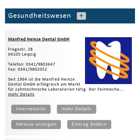
Gesundheitswesen
+
Manfred Heinze Dental GmbH
Fregestr. 28
04105 Leipzig
Telefon: 0341/9803647
Fax: 0341/9802052
Seit 1964 ist die Manfred Heinze
Dental GmbH erfolgreich am Markt
für zahntechnische Laboratorien tätig. Der Feinmecha...
mehr Details
Internetseite
mehr Details
Adresse anzeigen
Eintrag ändern