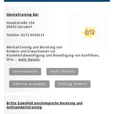
Mentaltraining Bär
Hauptstraße 134
09355 Gersdorf
Telefon: 0172 6556213
Mentaltraining und Beratung von
Kindern und Erwachsenen zur
Krankheitsbewältigung und Bewältigung von Konflikten,
Stre...
mehr Details
Internetseite
mehr Details
Adresse anzeigen
Eintrag ändern
Britta Eulenfeld psychologische Beratung und
Achtsamkeitstraining