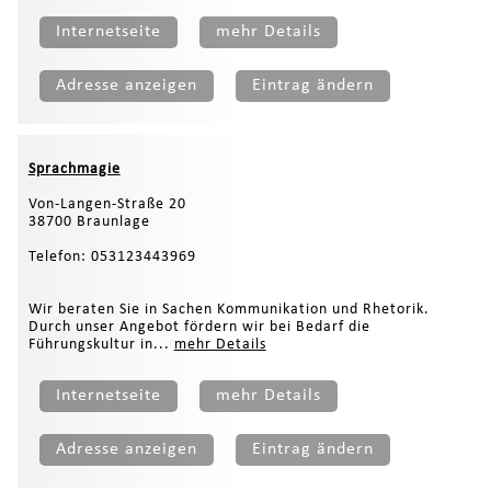
Internetseite
mehr Details
Adresse anzeigen
Eintrag ändern
Sprachmagie
Von-Langen-Straße 20
38700 Braunlage
Telefon: 053123443969
Wir beraten Sie in Sachen Kommunikation und Rhetorik.
Durch unser Angebot fördern wir bei Bedarf die
Führungskultur in...
mehr Details
Internetseite
mehr Details
Adresse anzeigen
Eintrag ändern