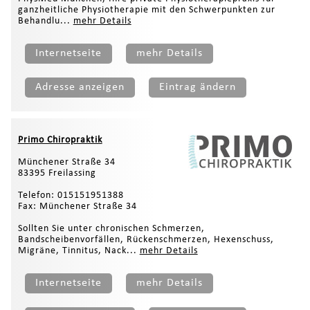
ganzheitliche Physiotherapie mit den Schwerpunkten zur
Behandlu...
mehr Details
Internetseite
mehr Details
Adresse anzeigen
Eintrag ändern
Primo Chiropraktik
Münchener Straße 34
83395 Freilassing
Telefon: 015151951388
Fax: Münchener Straße 34
Sollten Sie unter chronischen Schmerzen,
Bandscheibenvorfällen, Rückenschmerzen, Hexenschuss,
Migräne, Tinnitus, Nack...
mehr Details
Internetseite
mehr Details