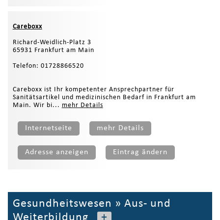
Careboxx
Richard-Weidlich-Platz 3
65931 Frankfurt am Main
Telefon: 01728866520
Careboxx ist Ihr kompetenter Ansprechpartner für
Sanitätsartikel und medizinischen Bedarf in Frankfurt am
Main. Wir bi...
mehr Details
Internetseite
mehr Details
Adresse anzeigen
Eintrag ändern
Gesundheitswesen
»
Aus- und
Weiterbildung
+