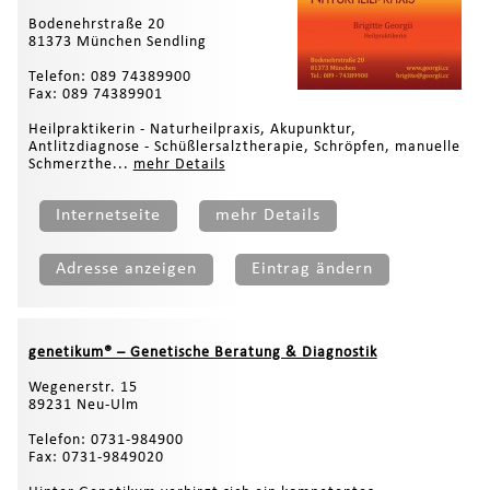
Bodenehrstraße 20
81373 München Sendling
Telefon: 089 74389900
Fax: 089 74389901
Heilpraktikerin - Naturheilpraxis, Akupunktur,
Antlitzdiagnose - Schüßlersalztherapie, Schröpfen, manuelle
Schmerzthe...
mehr Details
Internetseite
mehr Details
Adresse anzeigen
Eintrag ändern
genetikum® – Genetische Beratung & Diagnostik
Wegenerstr. 15
89231 Neu-Ulm
Telefon: 0731-984900
Fax: 0731-9849020