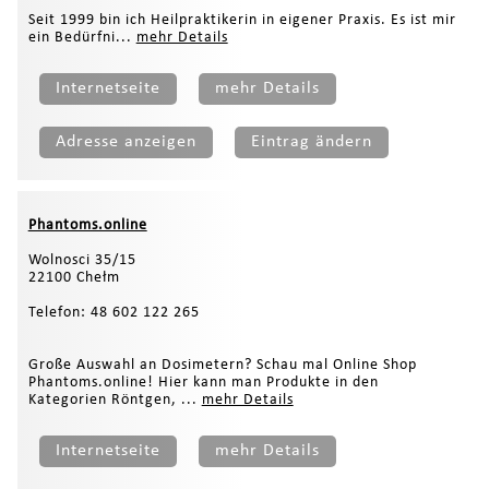
Seit 1999 bin ich Heilpraktikerin in eigener Praxis. Es ist mir
ein Bedürfni...
mehr Details
Internetseite
mehr Details
Adresse anzeigen
Eintrag ändern
Phantoms.online
Wolnosci 35/15
22100 Chełm
Telefon: 48 602 122 265
Große Auswahl an Dosimetern? Schau mal Online Shop
Phantoms.online! Hier kann man Produkte in den
Kategorien Röntgen, ...
mehr Details
Internetseite
mehr Details