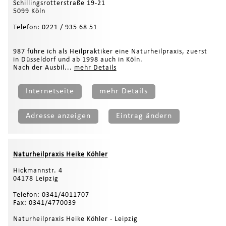
Schillingsrotterstraße 19-21
5099 Köln
Telefon: 0221 / 935 68 51
987 führe ich als Heilpraktiker eine Naturheilpraxis, zuerst
in Düsseldorf und ab 1998 auch in Köln.
Nach der Ausbil...
mehr Details
Internetseite
mehr Details
Adresse anzeigen
Eintrag ändern
Naturheilpraxis Heike Köhler
Hickmannstr. 4
04178 Leipzig
Telefon: 0341/4011707
Fax: 0341/4770039
Naturheilpraxis Heike Köhler - Leipzig