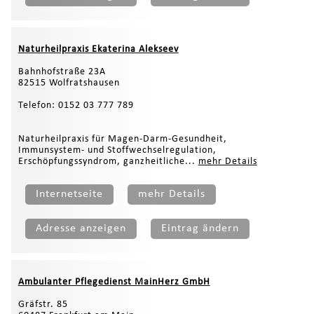
Naturheilpraxis Ekaterina Alekseev
Bahnhofstraße 23A
82515 Wolfratshausen
Telefon: 0152 03 777 789
Naturheilpraxis für Magen-Darm-Gesundheit,
Immunsystem- und Stoffwechselregulation,
Erschöpfungssyndrom, ganzheitliche...
mehr Details
Internetseite
mehr Details
Adresse anzeigen
Eintrag ändern
Ambulanter Pflegedienst MainHerz GmbH
Gräfstr. 85