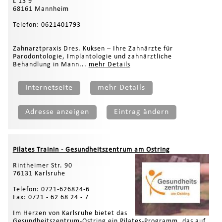
L 13 9
68161 Mannheim
Telefon: 0621401793
Zahnarztpraxis Dres. Kuksen – Ihre Zahnärzte für
Parodontologie, Implantologie und zahnärztliche
Behandlung in Mann...
mehr Details
Internetseite
mehr Details
Adresse anzeigen
Eintrag ändern
Pilates Trainin - Gesundheitszentrum am Ostring
Rintheimer Str. 90
76131 Karlsruhe
Telefon: 0721-626824-6
Fax: 0721 - 62 68 24 - 7
Im Herzen von Karlsruhe bietet das
Gesundheitszentrum-Ostring ein Pilates-Programm, das auf