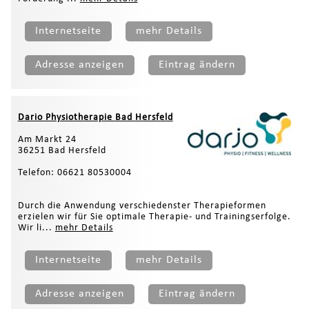
Internetseite
mehr Details
Adresse anzeigen
Eintrag ändern
Dario Physiotherapie Bad Hersfeld
Am Markt 24
36251 Bad Hersfeld
Telefon: 06621 80530004
Durch die Anwendung verschiedenster Therapieformen
erzielen wir für Sie optimale Therapie- und Trainingserfolge.
Wir li...
mehr Details
Internetseite
mehr Details
Adresse anzeigen
Eintrag ändern