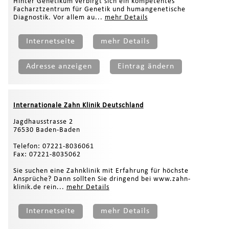
Hinter Genetikum verbirgt sich ein kompetentes
Facharztzentrum für Genetik und humangenetische
Diagnostik. Vor allem au...
mehr Details
Internetseite
mehr Details
Adresse anzeigen
Eintrag ändern
Internationale Zahn Klinik Deutschland
Jagdhausstrasse 2
76530 Baden-Baden
Telefon: 07221-8036061
Fax: 07221-8035062
Sie suchen eine Zahnklinik mit Erfahrung für höchste
Ansprüche? Dann sollten Sie dringend bei www.zahn-
klinik.de rein...
mehr Details
Internetseite
mehr Details