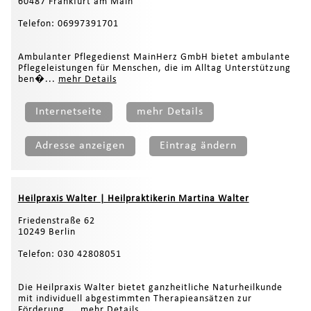
60487 Frankfurt am Main
Telefon: 06997391701
Ambulanter Pflegedienst MainHerz GmbH bietet ambulante
Pflegeleistungen für Menschen, die im Alltag Unterstützung
ben�...
mehr Details
Internetseite
mehr Details
Adresse anzeigen
Eintrag ändern
Heilpraxis Walter | Heilpraktikerin Martina Walter
Friedenstraße 62
10249 Berlin
Telefon: 030 42808051
Die Heilpraxis Walter bietet ganzheitliche Naturheilkunde
mit individuell abgestimmten Therapieansätzen zur
Förderung ...
mehr Details