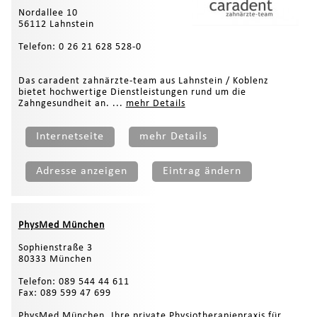
Nordallee 10
56112 Lahnstein
Telefon: 0 26 21 628 528-0
Das caradent zahnärzte-team aus Lahnstein / Koblenz
bietet hochwertige Dienstleistungen rund um die
Zahngesundheit an. ...
mehr Details
Internetseite
mehr Details
Adresse anzeigen
Eintrag ändern
PhysMed München
Sophienstraße 3
80333 München
Telefon: 089 544 44 611
Fax: 089 599 47 699
PhysMed München, Ihre private Physiotherapiepraxis für