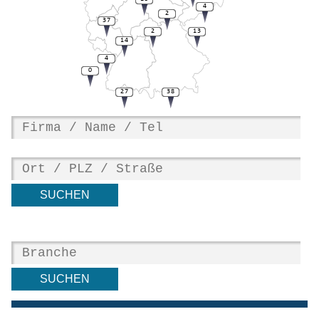
4
2
37
2
13
14
4
0
27
38