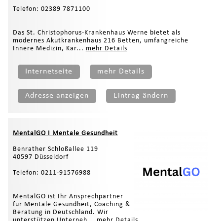
Telefon: 02389 7871100
Das St. Christophorus-Krankenhaus Werne bietet als
modernes Akutkrankenhaus 216 Betten, umfangreiche
Innere Medizin, Kar...
mehr Details
Internetseite
mehr Details
Adresse anzeigen
Eintrag ändern
MentalGO I Mentale Gesundheit
Benrather Schloßallee 119
40597 Düsseldorf
Telefon: 0211-91576988
MentalGO ist Ihr Ansprechpartner
für Mentale Gesundheit, Coaching &
Beratung in Deutschland. Wir
unterstützen Unterneh...
mehr Details