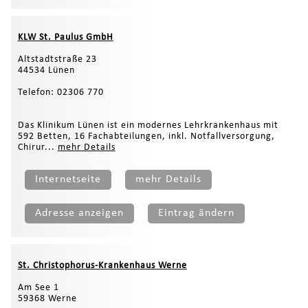
KLW St. Paulus GmbH
Altstadtstraße 23
44534 Lünen
Telefon: 02306 770
Das Klinikum Lünen ist ein modernes Lehrkrankenhaus mit
592 Betten, 16 Fachabteilungen, inkl. Notfallversorgung,
Chirur...
mehr Details
Internetseite
mehr Details
Adresse anzeigen
Eintrag ändern
St. Christophorus-Krankenhaus Werne
Am See 1
59368 Werne