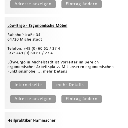
Adresse anzeigen
Eintrag ändern
Löw-Ergo - Ergonomische Möbel
Bahnhofstraße 34
64720 Michelstadt
Telefon: +49 (0) 60 61 / 27 4
Fax: +49 (0) 60 61 / 27 4
LÖW-Ergo in Michelstadt ist Vorreiter im Bereich
ergonomischer Arbeitsplatz. Mit unseren ergonomischen
Funktionsmöbel ...
mehr Details
Internetseite
mehr Details
Adresse anzeigen
Eintrag ändern
Heilpraktiker Hammacher