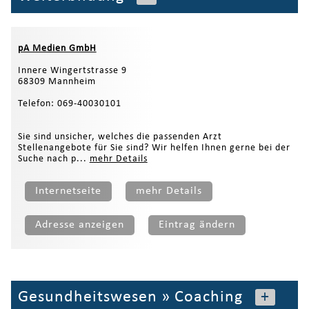
pA Medien GmbH
Innere Wingertstrasse 9
68309 Mannheim
Telefon: 069-40030101
Sie sind unsicher, welches die passenden Arzt
Stellenangebote für Sie sind? Wir helfen Ihnen gerne bei der
Suche nach p...
mehr Details
Internetseite
mehr Details
Adresse anzeigen
Eintrag ändern
Gesundheitswesen
»
Coaching
+