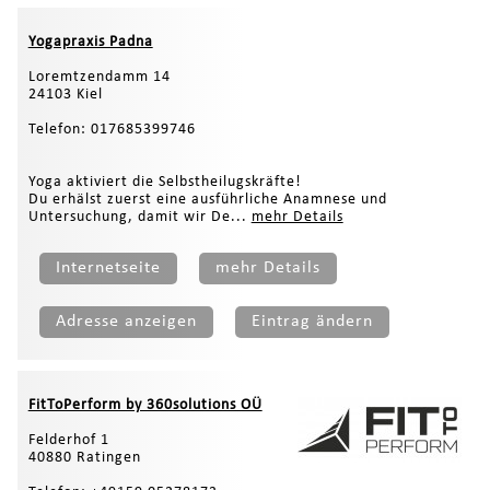
Yogapraxis Padna
Loremtzendamm 14
24103 Kiel
Telefon: 017685399746
Yoga aktiviert die Selbstheilugskräfte!
Du erhälst zuerst eine ausführliche Anamnese und
Untersuchung, damit wir De...
mehr Details
Internetseite
mehr Details
Adresse anzeigen
Eintrag ändern
FitToPerform by 360solutions OÜ
Felderhof 1
40880 Ratingen