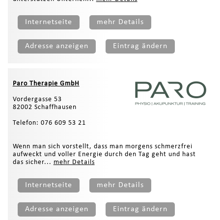
Internetseite
mehr Details
Adresse anzeigen
Eintrag ändern
Paro Therapie GmbH
Vordergasse 53
82002 Schaffhausen
Telefon: 076 609 53 21
Wenn man sich vorstellt, dass man morgens schmerzfrei
aufweckt und voller Energie durch den Tag geht und hast
das sicher...
mehr Details
Internetseite
mehr Details
Adresse anzeigen
Eintrag ändern