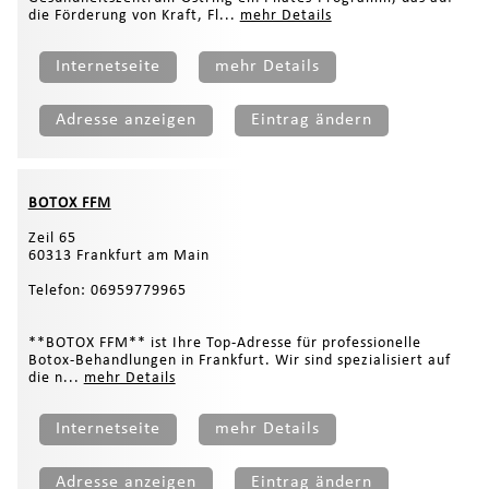
die Förderung von Kraft, Fl...
mehr Details
Internetseite
mehr Details
Adresse anzeigen
Eintrag ändern
BOTOX FFM
Zeil 65
60313 Frankfurt am Main
Telefon: 06959779965
**BOTOX FFM** ist Ihre Top-Adresse für professionelle
Botox-Behandlungen in Frankfurt. Wir sind spezialisiert auf
die n...
mehr Details
Internetseite
mehr Details
Adresse anzeigen
Eintrag ändern