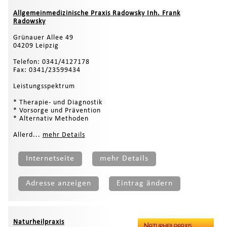
Allgemeinmedizinische Praxis Radowsky Inh. Frank
Radowsky
Grünauer Allee 49
04209 Leipzig
Telefon: 0341/4127178
Fax: 0341/23599434
Leistungsspektrum
* Therapie- und Diagnostik
* Vorsorge und Prävention
* Alternativ Methoden
Allerd...
mehr Details
Internetseite
mehr Details
Adresse anzeigen
Eintrag ändern
Naturheilpraxis