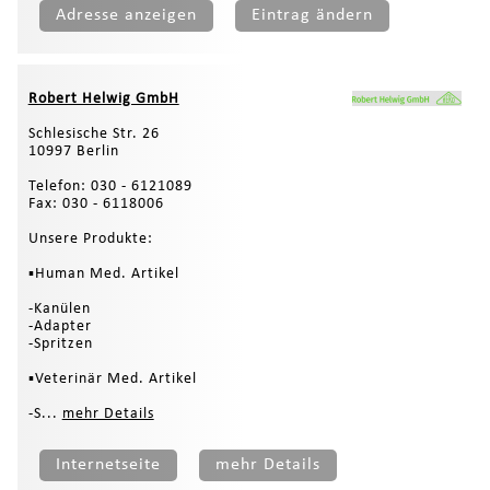
Adresse anzeigen
Eintrag ändern
Robert Helwig GmbH
Schlesische Str. 26
10997 Berlin
Telefon: 030 - 6121089
Fax: 030 - 6118006
Unsere Produkte:
▪Human Med. Artikel
-Kanülen
-Adapter
-Spritzen
▪Veterinär Med. Artikel
-S...
mehr Details
Internetseite
mehr Details