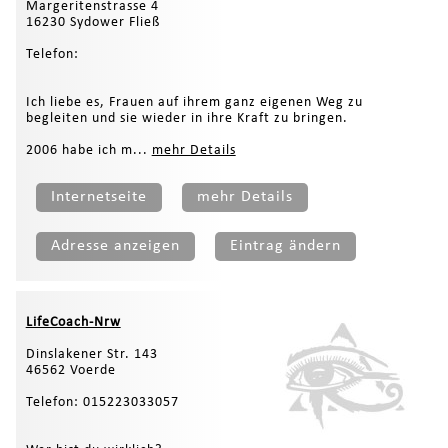
Margeritenstrasse 4
16230 Sydower Fließ
Telefon:
Ich liebe es, Frauen auf ihrem ganz eigenen Weg zu
begleiten und sie wieder in ihre Kraft zu bringen.
2006 habe ich m...
mehr Details
Internetseite
mehr Details
Adresse anzeigen
Eintrag ändern
LifeCoach-Nrw
Dinslakener Str. 143
46562 Voerde
Telefon: 015223033057