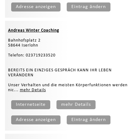
Adresse anzeigen
Eintrag ändern
Andreas Winter Coaching
Bahnhofsplatz 2
58644 Iserlohn
Telefon: 023719233520
BEREITS EIN EINZIGES GESPRÄCH KANN IHR LEBEN
VERÄNDERN
Unser Verhalten und die meisten Körperfunktionen werden
nic...
mehr Details
Internetseite
mehr Details
Adresse anzeigen
Eintrag ändern