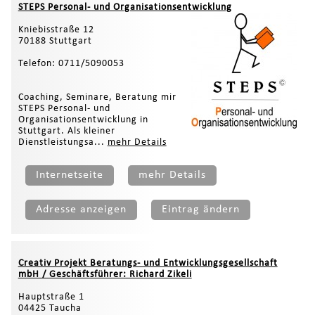
STEPS Personal- und Organisationsentwicklung
Kniebisstraße 12
70188 Stuttgart
Telefon: 0711/5090053
Coaching, Seminare, Beratung mir
STEPS Personal- und
Organisationsentwicklung in
Stuttgart. Als kleiner
Dienstleistungsa...
mehr Details
Internetseite
mehr Details
Adresse anzeigen
Eintrag ändern
Creativ Projekt Beratungs- und Entwicklungsgesellschaft
mbH / Geschäftsführer: Richard Zikeli
Hauptstraße 1
04425 Taucha