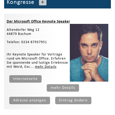
Kongresse
+
Der Microsoft Office Keynote Speaker
Altendorfer Weg 12
44879 Bochum
Telefon: 0234 87937951
Ihr Keynote Speaker für Vorträge
rund um Microsoft Office. Erfahren
Sie spannende und lustige Erlebnisse
mit Word, Exc...
mehr Details
Internetseite
mehr Details
Adresse anzeigen
Eintrag ändern