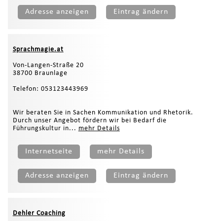
Adresse anzeigen
Eintrag ändern
Sprachmagie.at
Von-Langen-Straße 20
38700 Braunlage
Telefon: 053123443969
Wir beraten Sie in Sachen Kommunikation und Rhetorik.
Durch unser Angebot fördern wir bei Bedarf die
Führungskultur in...
mehr Details
Internetseite
mehr Details
Adresse anzeigen
Eintrag ändern
Dehler Coaching