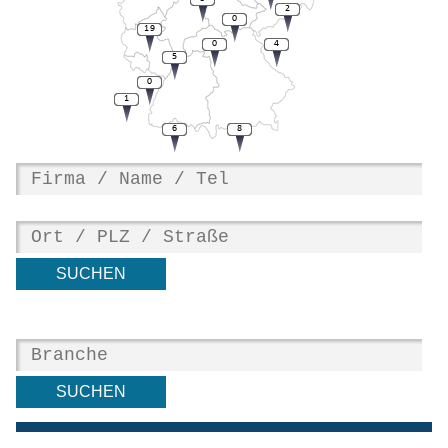
2
0
19
0
4
5
0
1
6
8