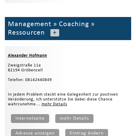
Management
»
Coaching
»
Ressourcen
+
Alexander Hofmann
Zweigstraße 11a
82194 Gröbenzell
Telefon: 08142440849
In jedem Problem steckt eine Gelegenheit zur positiven
Veränderung, ich unterstütze Sie dabei diese Chance
wahrzunehme...
mehr Details
Internetseite
mehr Details
Adresse anzeigen
Eintrag ändern