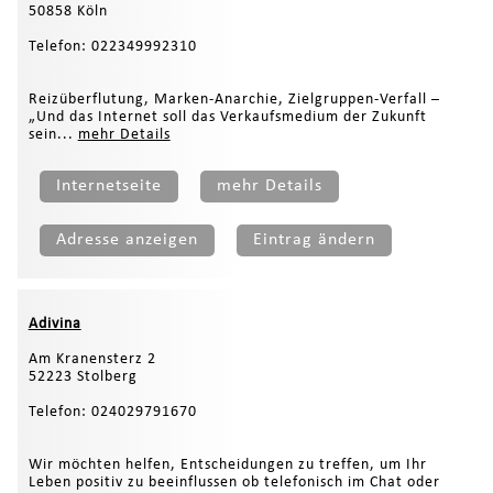
50858 Köln
Telefon: 022349992310
Reizüberflutung, Marken-Anarchie, Zielgruppen-Verfall –
„Und das Internet soll das Verkaufsmedium der Zukunft
sein...
mehr Details
Internetseite
mehr Details
Adresse anzeigen
Eintrag ändern
Adivina
Am Kranensterz 2
52223 Stolberg
Telefon: 024029791670
Wir möchten helfen, Entscheidungen zu treffen, um Ihr
Leben positiv zu beeinflussen ob telefonisch im Chat oder