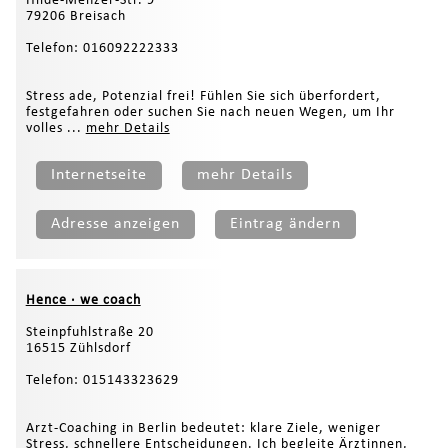
Hilde-Menzer-Str. 9
79206 Breisach
Telefon: 016092222333
Stress ade, Potenzial frei! Fühlen Sie sich überfordert,
festgefahren oder suchen Sie nach neuen Wegen, um Ihr
volles ...
mehr Details
Internetseite
mehr Details
Adresse anzeigen
Eintrag ändern
Hence · we coach
Steinpfuhlstraße 20
16515 Zühlsdorf
Telefon: 015143323629
Arzt-Coaching in Berlin bedeutet: klare Ziele, weniger
Stress, schnellere Entscheidungen. Ich begleite Ärztinnen,