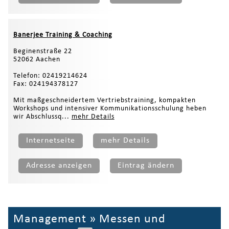
Banerjee Training & Coaching
Beginenstraße 22
52062 Aachen
Telefon: 02419214624
Fax: 024194378127
Mit maßgeschneidertem Vertriebstraining, kompakten
Workshops und intensiver Kommunikationsschulung heben
wir Abschlussq...
mehr Details
Internetseite
mehr Details
Adresse anzeigen
Eintrag ändern
Management
»
Messen und