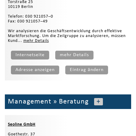
Torstraße 25
10119 Berlin
Telefon: 030 921057–0
Fax: 030 921057–49
Wir analysieren die Geschäftsentwicklung durch effektive
Marktforschung. Um die Zeilgruppe zu analysieren, müssen
Kund...
mehr Details
Internetseite
mehr Details
Adresse anzeigen
Eintrag ändern
Management
»
Beratung
+
Seoline GmbH
Goethestr. 37