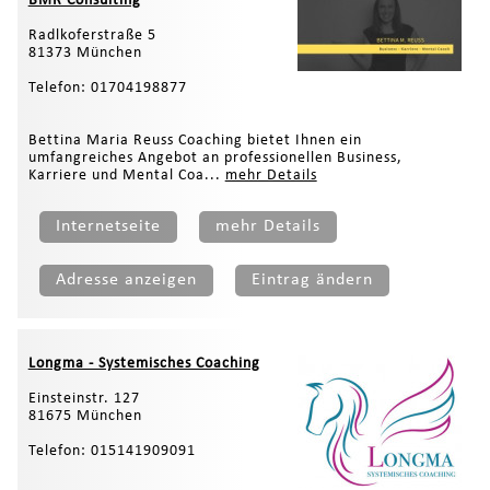
BMR Consulting
Radlkoferstraße 5
81373 München
Telefon: 01704198877
Bettina Maria Reuss Coaching bietet Ihnen ein
umfangreiches Angebot an professionellen Business,
Karriere und Mental Coa...
mehr Details
Internetseite
mehr Details
Adresse anzeigen
Eintrag ändern
Longma - Systemisches Coaching
Einsteinstr. 127
81675 München
Telefon: 015141909091