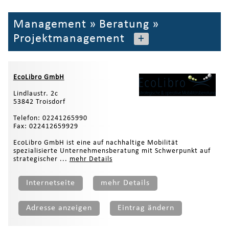
Management
»
Beratung
»
Projektmanagement
+
EcoLibro GmbH
Lindlaustr. 2c
53842 Troisdorf
Telefon: 02241265990
Fax: 022412659929
EcoLibro GmbH ist eine auf nachhaltige Mobilität
spezialisierte Unternehmensberatung mit Schwerpunkt auf
strategischer ...
mehr Details
Internetseite
mehr Details
Adresse anzeigen
Eintrag ändern