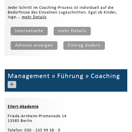
Jeder Schritt im Coaching-Prozess ist individuell auf die
Bedürfnisse des Einzelnen zugeschnitten. Egal ob Kinder,
Juge...
mehr Details
Internetseite
mehr Details
Adresse anzeigen
Eintrag ändern
Management
»
Führung
»
Coaching
+
Eilert-Akademie
Frieda-Arnheim-Promenade 14
13585 Berlin
Telefon: 030 - 235 99 38 - 0