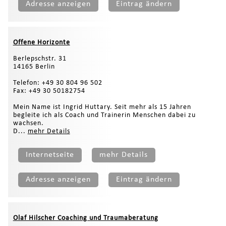
Adresse anzeigen
Eintrag ändern
Offene Horizonte
Berlepschstr. 31
14165 Berlin
Telefon: +49 30 804 96 502
Fax: +49 30 50182754
Mein Name ist Ingrid Huttary. Seit mehr als 15 Jahren
begleite ich als Coach und Trainerin Menschen dabei zu
wachsen.
D...
mehr Details
Internetseite
mehr Details
Adresse anzeigen
Eintrag ändern
Olaf Hilscher Coaching und Traumaberatung