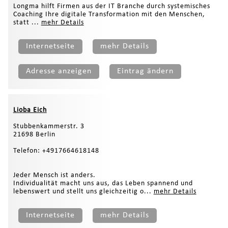
Longma hilft Firmen aus der IT Branche durch systemisches
Coaching Ihre digitale Transformation mit den Menschen,
statt ...
mehr Details
Internetseite
mehr Details
Adresse anzeigen
Eintrag ändern
Lioba Eich
Stubbenkammerstr. 3
21698 Berlin
Telefon: +4917664618148
Jeder Mensch ist anders.
Individualität macht uns aus, das Leben spannend und
lebenswert und stellt uns gleichzeitig o...
mehr Details
Internetseite
mehr Details