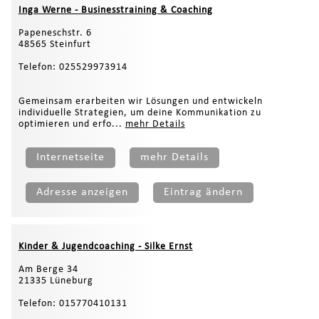
Inga Werne - Businesstraining & Coaching
Papeneschstr. 6
48565 Steinfurt
Telefon: 025529973914
Gemeinsam erarbeiten wir Lösungen und entwickeln
individuelle Strategien, um deine Kommunikation zu
optimieren und erfo...
mehr Details
Internetseite
mehr Details
Adresse anzeigen
Eintrag ändern
Kinder & Jugendcoaching - Silke Ernst
Am Berge 34
21335 Lüneburg
Telefon: 015770410131