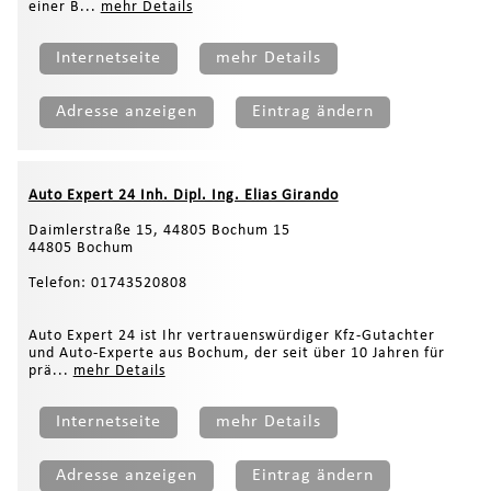
einer B...
mehr Details
Internetseite
mehr Details
Adresse anzeigen
Eintrag ändern
Auto Expert 24 Inh. Dipl. Ing. Elias Girando
Daimlerstraße 15, 44805 Bochum 15
44805 Bochum
Telefon: 01743520808
Auto Expert 24 ist Ihr vertrauenswürdiger Kfz-Gutachter
und Auto-Experte aus Bochum, der seit über 10 Jahren für
prä...
mehr Details
Internetseite
mehr Details
Adresse anzeigen
Eintrag ändern