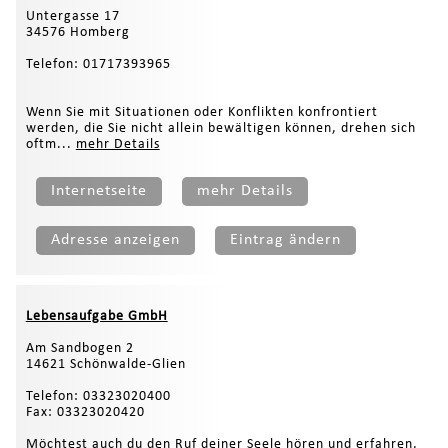
Untergasse 17
34576 Homberg
Telefon: 01717393965
Wenn Sie mit Situationen oder Konflikten konfrontiert
werden, die Sie nicht allein bewältigen können, drehen sich
oftm...
mehr Details
Internetseite
mehr Details
Adresse anzeigen
Eintrag ändern
Lebensaufgabe GmbH
Am Sandbogen 2
14621 Schönwalde-Glien
Telefon: 03323020400
Fax: 03323020420
Möchtest auch du den Ruf deiner Seele hören und erfahren,