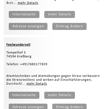
Ärzt...
mehr Details
Internetseite
mehr Details
Adresse anzeigen
Eintrag ändern
Feelwundervoll
Tempelhof 3
74594 Kreßberg
Telefon: +4917683177659
Atemtechniken und Atemübungen gegen Stress verbessern
die Stressresilienz und wirken auf Einschlafstörungen,
Durchschl...
mehr Details
Internetseite
mehr Details
Adresse anzeigen
Eintrag ändern