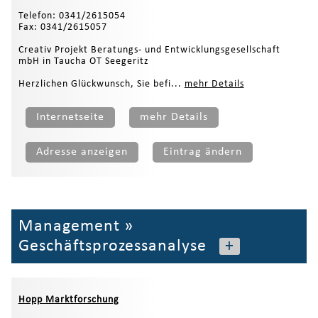
Telefon: 0341/2615054
Fax: 0341/2615057
Creativ Projekt Beratungs- und Entwicklungsgesellschaft
mbH in Taucha OT Seegeritz
Herzlichen Glückwunsch, Sie befi...
mehr Details
Internetseite
mehr Details
Adresse anzeigen
Eintrag ändern
Management
»
Geschäftsprozessanalyse
+
Hopp Marktforschung