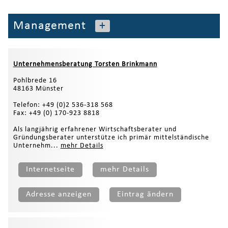
Management
+
Unternehmensberatung Torsten Brinkmann
Pohlbrede 16
48163 Münster
Telefon: +49 (0)2 536-318 568
Fax: +49 (0) 170-923 8818
Als langjährig erfahrener Wirtschaftsberater und
Gründungsberater unterstütze ich primär mittelständische
Unternehm...
mehr Details
Internetseite
mehr Details
Adresse anzeigen
Eintrag ändern