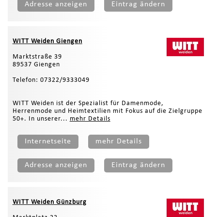
Adresse anzeigen
Eintrag ändern
WITT Weiden Giengen
Marktstraße 39
89537 Giengen
Telefon: 07322/9333049
WITT Weiden ist der Spezialist für Damenmode,
Herrenmode und Heimtextilien mit Fokus auf die Zielgruppe
50+. In unserer...
mehr Details
Internetseite
mehr Details
Adresse anzeigen
Eintrag ändern
WITT Weiden Günzburg