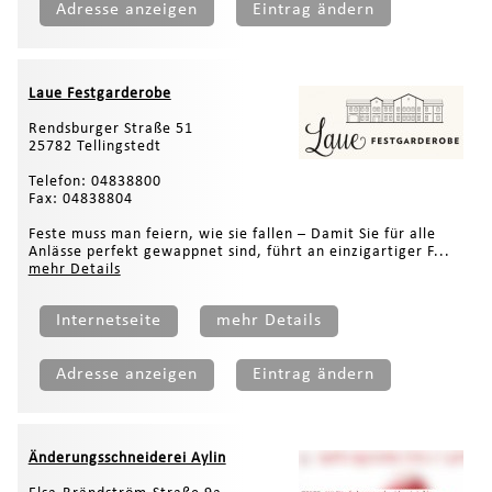
Adresse anzeigen
Eintrag ändern
Laue Festgarderobe
Rendsburger Straße 51
25782 Tellingstedt
Telefon: 04838800
Fax: 04838804
Feste muss man feiern, wie sie fallen – Damit Sie für alle
Anlässe perfekt gewappnet sind, führt an einzigartiger F...
mehr Details
Internetseite
mehr Details
Adresse anzeigen
Eintrag ändern
Änderungsschneiderei Aylin