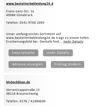
www.bestatterbekleidung24.d
Franz-Lenz-Str. 1a
49084 Osnabrück
Telefon: 0541-9700 2093
Unser umfangreiches Sortiment auf
www.bestatterbekleidung24.de trägt zu einem tollen
Erscheinungsbild bei. Deshalb find...
mehr Details
Internetseite
mehr Details
Adresse anzeigen
Eintrag ändern
MySockShop.de
Varrentrappstraße 15
38114 Braunschweig
Telefon: 0176 / 41484630