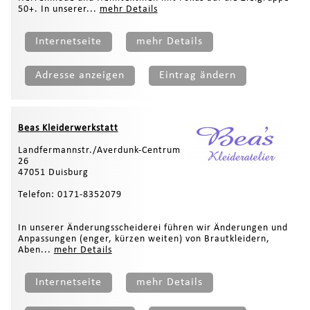
50+. In unserer...
mehr Details
Internetseite
mehr Details
Adresse anzeigen
Eintrag ändern
Beas Kleiderwerkstatt
Landfermannstr./Averdunk-Centrum
26
47051 Duisburg
Telefon: 0171-8352079
In unserer Änderungsscheiderei führen wir Änderungen und
Anpassungen (enger, kürzen weiten) von Brautkleidern,
Aben...
mehr Details
Internetseite
mehr Details