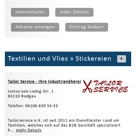
Internetseite
mehr Details
Adresse anzeigen
Eintrag ändern
Textilien und Vlies
»
Stickereien
+
Tailor Service - Ihre Industrienäherei
Justus-von-Liebig-Str. 1
63110 Rodgau
Telefon: 06106 639 54 33
Tailorservice e.K. ist seit 2011 ein Dienstleister rund um
Textilien, welches sich auf das B2B Geschäft spezialisiert
h...
mehr Details