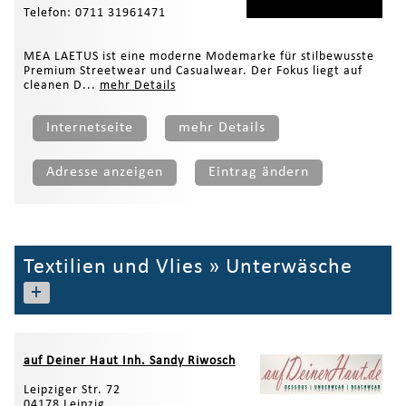
Telefon: 0711 31961471
MEA LAETUS ist eine moderne Modemarke für stilbewusste
Premium Streetwear und Casualwear. Der Fokus liegt auf
cleanen D...
mehr Details
Internetseite
mehr Details
Adresse anzeigen
Eintrag ändern
Textilien und Vlies
»
Unterwäsche
+
auf Deiner Haut Inh. Sandy Riwosch
Leipziger Str. 72
04178 Leipzig