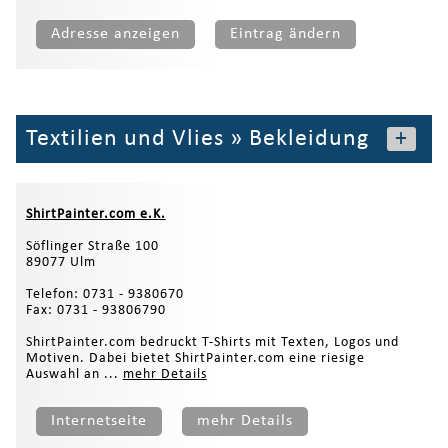
Adresse anzeigen
Eintrag ändern
Textilien und Vlies
»
Bekleidung
+
ShirtPainter.com e.K.
Söflinger Straße 100
89077 Ulm
Telefon: 0731 - 9380670
Fax: 0731 - 93806790
ShirtPainter.com bedruckt T-Shirts mit Texten, Logos und
Motiven. Dabei bietet ShirtPainter.com eine riesige
Auswahl an ...
mehr Details
Internetseite
mehr Details