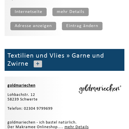
Internetseite
mehr Details
Adresse anzeigen
Eintrag ändern
Textilien und Vlies
»
Garne und
Zwirne
+
goldmariechen
Lohbachstr. 12
58239 Schwerte
Telefon: 02304 9799699
goldmariechen - ich bastel natürlich.
Der Makramee Onlineshop....
mehr Details