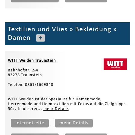
Textilien und Vlies
»
Bekleidung
»
Damen
+
WITT Weiden Traunstein
Bahnhofstr. 2-4
83278 Traunstein
Telefon: 0861/1669340
WITT Weiden ist der Spezialist für Damenmode,
Herrenmode und Heimtextilien mit Fokus auf die Zielgruppe
50+. In unserer...
mehr Details
Internetseite
mehr Details