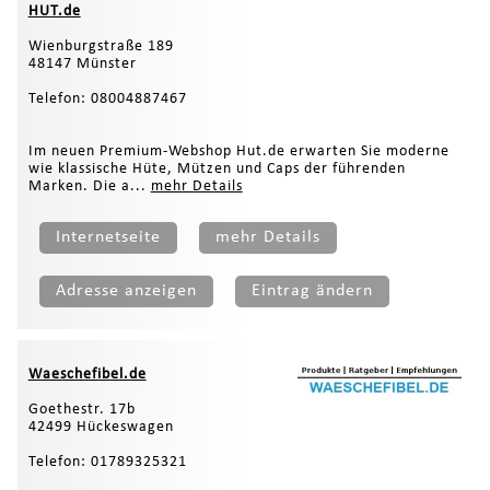
HUT.de
Wienburgstraße 189
48147 Münster
Telefon: 08004887467
Im neuen Premium-Webshop Hut.de erwarten Sie moderne
wie klassische Hüte, Mützen und Caps der führenden
Marken. Die a...
mehr Details
Internetseite
mehr Details
Adresse anzeigen
Eintrag ändern
Waeschefibel.de
Goethestr. 17b
42499 Hückeswagen
Telefon: 01789325321