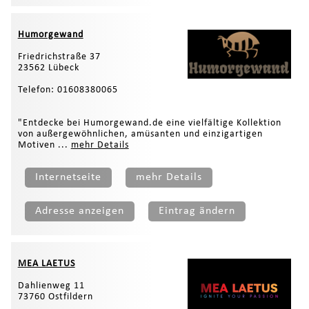
Humorgewand
Friedrichstraße 37
23562 Lübeck
Telefon: 01608380065
"Entdecke bei Humorgewand.de eine vielfältige Kollektion
von außergewöhnlichen, amüsanten und einzigartigen
Motiven ...
mehr Details
Internetseite
mehr Details
Adresse anzeigen
Eintrag ändern
MEA LAETUS
Dahlienweg 11
73760 Ostfildern