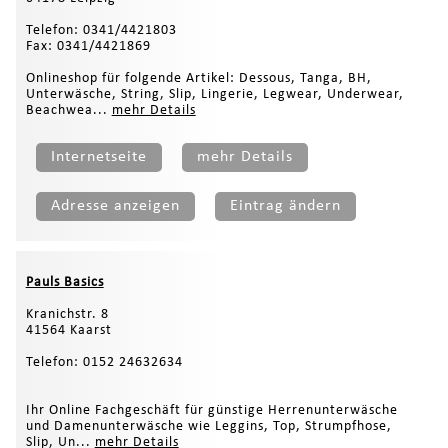
Telefon: 0341/4421803
Fax: 0341/4421869
Onlineshop für folgende Artikel: Dessous, Tanga, BH,
Unterwäsche, String, Slip, Lingerie, Legwear, Underwear,
Beachwea...
mehr Details
Internetseite
mehr Details
Adresse anzeigen
Eintrag ändern
Pauls Basics
Kranichstr. 8
41564 Kaarst
Telefon: 0152 24632634
Ihr Online Fachgeschäft für günstige Herrenunterwäsche
und Damenunterwäsche wie Leggins, Top, Strumpfhose,
Slip, Un...
mehr Details