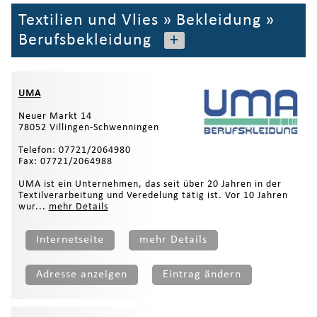
Textilien und Vlies
»
Bekleidung
»
Berufsbekleidung
+
UMA
Neuer Markt 14
78052 Villingen-Schwenningen
Telefon: 07721/2064980
Fax: 07721/2064988
UMA ist ein Unternehmen, das seit über 20 Jahren in der
Textilverarbeitung und Veredelung tätig ist. Vor 10 Jahren
wur...
mehr Details
Internetseite
mehr Details
Adresse anzeigen
Eintrag ändern