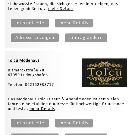
stilbewusste Frauen, die sich gerne feminin kleiden, das
Leben genießen u...
mehr Details
Internetseite
mehr Details
Adresse anzeigen
Eintrag ändern
Tolcu Modehaus
Bismarckstraße 78
67059 Ludwigshafen
Telefon: 062152938717
Das Modehaus Tolcu Braut & Abendmoden ist seit vielen
Jahren eine etablierte Adresse für hochwertige Brautmode
und fest...
mehr Details
Internetseite
mehr Details