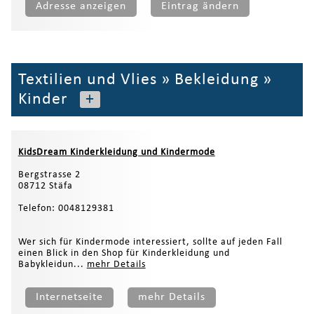
Adresse anzeigen
Eintrag ändern
Textilien und Vlies
»
Bekleidung
»
Kinder
+
KidsDream Kinderkleidung und Kindermode
Bergstrasse 2
08712 Stäfa
Telefon: 0048129381
Wer sich für Kindermode interessiert, sollte auf jeden Fall
einen Blick in den Shop für Kinderkleidung und
Babykleidun...
mehr Details
Internetseite
mehr Details