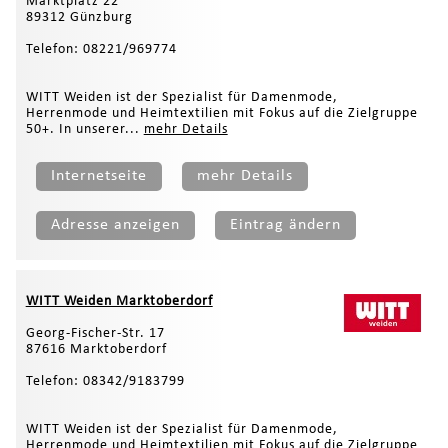
Marktplatz 22
89312 Günzburg
Telefon: 08221/969774
WITT Weiden ist der Spezialist für Damenmode,
Herrenmode und Heimtextilien mit Fokus auf die Zielgruppe
50+. In unserer...
mehr Details
Internetseite
mehr Details
Adresse anzeigen
Eintrag ändern
WITT Weiden Marktoberdorf
Georg-Fischer-Str. 17
87616 Marktoberdorf
Telefon: 08342/9183799
WITT Weiden ist der Spezialist für Damenmode,
Herrenmode und Heimtextilien mit Fokus auf die Zielgruppe