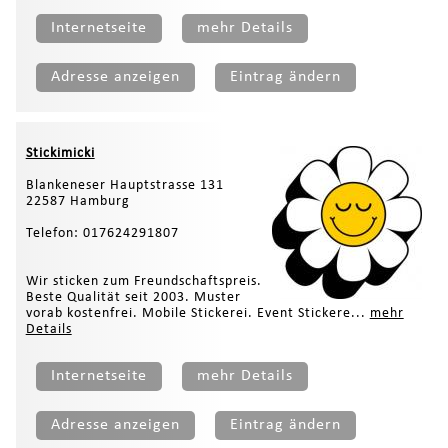
Internetseite
mehr Details
Adresse anzeigen
Eintrag ändern
Stickimicki
Blankeneser Hauptstrasse 131
22587 Hamburg
Telefon: 017624291807
Wir sticken zum Freundschaftspreis.
Beste Qualität seit 2003. Muster
vorab kostenfrei. Mobile Stickerei. Event Stickere...
mehr
Details
Internetseite
mehr Details
Adresse anzeigen
Eintrag ändern