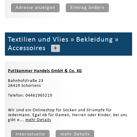
Adresse anzeigen
Eintrag ändern
Textilien und Vlies
»
Bekleidung
»
Accessoires
+
Puttkammer Handels GmbH & Co. KG
Bahnhofstraße 23
26419 Schortens
Telefon: 04461965219
Wir sind ein Onlineshop für Socken und Strümpfe für
Jedermann. Egal ob für Damen, Herren oder Kinder, bei uns
gibt e...
mehr Details
Internetseite
mehr Details