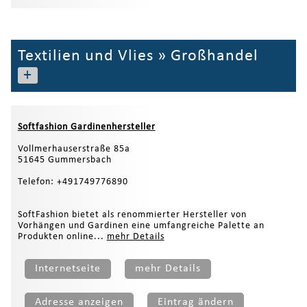
Textilien und Vlies
»
Großhandel
+
Softfashion Gardinenhersteller
Vollmerhauserstraße 85a
51645 Gummersbach
Telefon: +491749776890
SoftFashion bietet als renommierter Hersteller von
Vorhängen und Gardinen eine umfangreiche Palette an
Produkten online...
mehr Details
Internetseite
mehr Details
Adresse anzeigen
Eintrag ändern