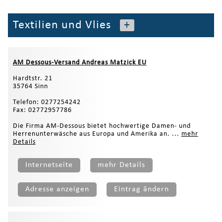
Textilien und Vlies
+
AM Dessous-Versand Andreas Matzick EU
Hardtstr. 21
35764 Sinn
Telefon: 0277254242
Fax: 02772957786
Die Firma AM-Dessous bietet hochwertige Damen- und
Herrenunterwäsche aus Europa und Amerika an. ...
mehr
Details
Internetseite
mehr Details
Adresse anzeigen
Eintrag ändern