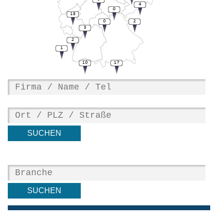
4
0
18
0
2
3
2
1
10
17