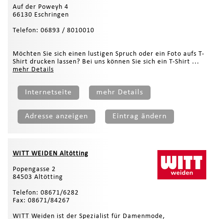
Auf der Poweyh 4
66130 Eschringen
Telefon: 06893 / 8010010
Möchten Sie sich einen lustigen Spruch oder ein Foto aufs T-
Shirt drucken lassen? Bei uns können Sie sich ein T-Shirt ...
mehr Details
Internetseite
mehr Details
Adresse anzeigen
Eintrag ändern
WITT WEIDEN Altötting
Popengasse 2
84503 Altötting
Telefon: 08671/6282
Fax: 08671/84267
WITT Weiden ist der Spezialist für Damenmode,