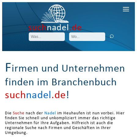
such
nadel
.de
F
irmen und Unternehmen
finden im Branchenbuch
such
nadel
.de
!
Die
Suche
nach der
Nadel
im Heuhaufen ist nun vorbei. Hier
finden Sie schnell und unkompliziert immer das richtige
Unternehmen für Ihre Aufgaben. Hilfreich ist auch die
regionale Suche nach Firmen und Geschäften in Ihrer
Umgebung.