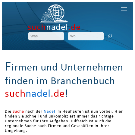
such
nadel
.de
F
irmen und Unternehmen
finden im Branchenbuch
such
nadel
.de
!
Die
Suche
nach der
Nadel
im Heuhaufen ist nun vorbei. Hier
finden Sie schnell und unkompliziert immer das richtige
Unternehmen für Ihre Aufgaben. Hilfreich ist auch die
regionale Suche nach Firmen und Geschäften in Ihrer
Umgebung.