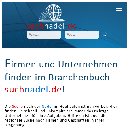
such
nadel
.de
F
irmen und Unternehmen
finden im Branchenbuch
such
nadel
.de
!
Die
Suche
nach der
Nadel
im Heuhaufen ist nun vorbei. Hier
finden Sie schnell und unkompliziert immer das richtige
Unternehmen für Ihre Aufgaben. Hilfreich ist auch die
regionale Suche nach Firmen und Geschäften in Ihrer
Umgebung.