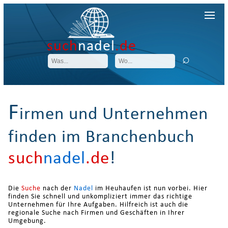
such
nadel
.de
F
irmen und Unternehmen
finden im Branchenbuch
such
nadel
.de
!
Die
Suche
nach der
Nadel
im Heuhaufen ist nun vorbei. Hier
finden Sie schnell und unkompliziert immer das richtige
Unternehmen für Ihre Aufgaben. Hilfreich ist auch die
regionale Suche nach Firmen und Geschäften in Ihrer
Umgebung.