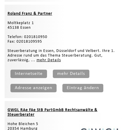
Roland Franz & Partner
Moltkeplatz 1
45138 Essen
Telefon: 0201810950
Fax: 02018109595
Steuerberatung in Essen, Düsseldorf und Velbert. Ihre 1.
Adresse rund um das Thema Steuerberatung. Gut,
zuverlässig, ...
mehr Details
Internetseite
mehr Details
Adresse anzeigen
Eintrag ändern
GWGL RAe FAe StB PartGmbB Rechtsanwälte &
Steuerberater
Hohe Bleichen 5
20354 Hamburg