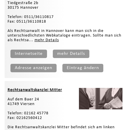
Tiedgestraße 2b
30175 Hannover
Telefon: 0511/36110817
Fax: 0511/36110818
Als Rechtsanwalt in Hannover kann man sich in die
unterschiedlichsten Webkataloge eintragen. Sollte man sich
als Rechtsa...
mehr Details
Internetseite
mehr Details
Adresse anzeigen
Eintrag ändern
Rechtsanwaltskanzlei Mitter
Auf dem Baer 24
41749 Viersen
Telefon: 02162 45778
Fax: 02162560412
Die Rechtsanwaltskanzlei Mitter befindet sich am linken