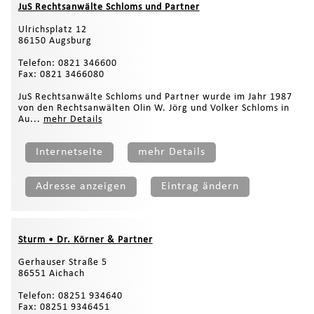
JuS Rechtsanwälte Schloms und Partner
Ulrichsplatz 12
86150 Augsburg
Telefon: 0821 346600
Fax: 0821 3466080
JuS Rechtsanwälte Schloms und Partner wurde im Jahr 1987
von den Rechtsanwälten Olin W. Jörg und Volker Schloms in
Au...
mehr Details
Internetseite
mehr Details
Adresse anzeigen
Eintrag ändern
Sturm • Dr. Körner & Partner
Gerhauser Straße 5
86551 Aichach
Telefon: 08251 934640
Fax: 08251 9346451