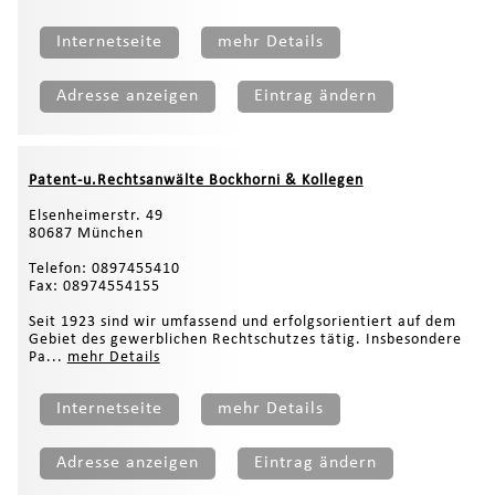
Internetseite
mehr Details
Adresse anzeigen
Eintrag ändern
Patent-u.Rechtsanwälte Bockhorni & Kollegen
Elsenheimerstr. 49
80687 München
Telefon: 0897455410
Fax: 08974554155
Seit 1923 sind wir umfassend und erfolgsorientiert auf dem
Gebiet des gewerblichen Rechtschutzes tätig. Insbesondere
Pa...
mehr Details
Internetseite
mehr Details
Adresse anzeigen
Eintrag ändern