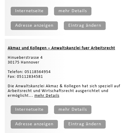
Internetseite
mehr Details
Adresse anzeigen
Eintrag ändern
Akmaz und Kollegen – Anwaltskanzlei fuer Arbeitsrecht
Hinueberstrasse 4
30175 Hannover
Telefon: 05118564954
Fax: 05112834581
Die Anwaltskanzlei Akmaz & Kollegen hat sich speziell auf
Arbeitsrecht und Wirtschaftsrecht ausgerichtet und
ermöglicht...
mehr Details
Internetseite
mehr Details
Adresse anzeigen
Eintrag ändern