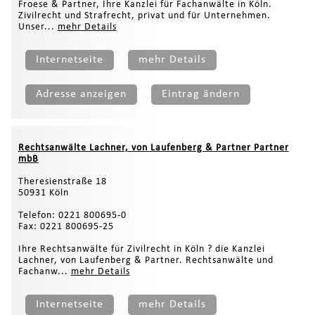
Froese & Partner, Ihre Kanzlei für Fachanwälte in Köln.
Zivilrecht und Strafrecht, privat und für Unternehmen.
Unser...
mehr Details
Internetseite
mehr Details
Adresse anzeigen
Eintrag ändern
Rechtsanwälte Lachner, von Laufenberg & Partner Partner
mbB
Theresienstraße 18
50931 Köln
Telefon: 0221 800695-0
Fax: 0221 800695-25
Ihre Rechtsanwälte für Zivilrecht in Köln ? die Kanzlei
Lachner, von Laufenberg & Partner. Rechtsanwälte und
Fachanw...
mehr Details
Internetseite
mehr Details