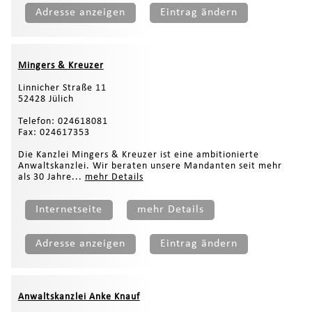
Adresse anzeigen
Eintrag ändern
Mingers & Kreuzer
Linnicher Straße 11
52428 Jülich
Telefon: 024618081
Fax: 024617353
Die Kanzlei Mingers & Kreuzer ist eine ambitionierte
Anwaltskanzlei. Wir beraten unsere Mandanten seit mehr
als 30 Jahre...
mehr Details
Internetseite
mehr Details
Adresse anzeigen
Eintrag ändern
Anwaltskanzlei Anke Knauf