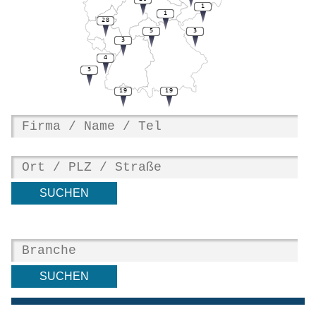
1
1
28
5
3
3
4
3
19
19