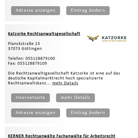
Adresse anzeigen
Eintrag ändern
Katzorke Rechtsanwaltsgesellschaft
Planckstraße 23
37073 Göttingen
Telefon: 055128879100
Fax: 055128879109
Die Rechtsanwaltsgesellschaft Katzorke ist eine auf das
deutsche Kapitalmarktrecht hoch spezialisierte
Rechtsanwaltskanz...
mehr Details
Internetseite
mehr Details
Adresse anzeigen
Eintrag ändern
KERNER Rechtsanwälte Fachanwälte für Arbeitsrecht