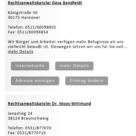
Rechtsanwaltskanzlei Gesa Bendfeldt
Königstraße 50
30175 Hannover
Telefon: 0511/60098855
Fax: 0511/60098854
Wir Bürger und Arbeiter verfügen mehr Befugnisse als uns
vielleicht bewußt ist. Deswegen setzen wir uns für Sie voll...
mehr Details
Internetseite
mehr Details
Adresse anzeigen
Eintrag ändern
Rechtsanwaltskanzlei Dr. Moos-Wittmund
Jenastieg 24
38124 Braunschweig
Telefon: 0531/877070
Fax: 0531/8770716