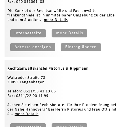
Fax: 040 391061–83
Die Kanzlei der Rechtsanwälte und Fachanwälte
frankundthiele ist in unmittelbarer Umgebung zu der Elbe
und dem Stadtke...
mehr Details
Internetseite
mehr Details
Adresse anzeigen
Eintrag ändern
Rechtsanwaltskanzlei Pistorius & Hippmann
Walsroder Straße 78
30853 Langenhagen
Telefon: 0511/98 43 13 06
Fax: 0511/22 00 11 99
Suchen Sie einen Rechtsberater für ihre Problemlösung bei
der Nähe Hannovers? Bei Herrn Pistorius und Frau Ott sind
S...
mehr Details