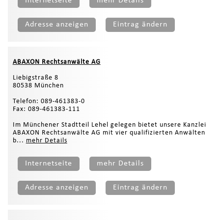
Internetseite
mehr Details
Adresse anzeigen
Eintrag ändern
ABAXON Rechtsanwälte AG
Liebigstraße 8
80538 München
Telefon: 089-461383-0
Fax: 089-461383-111
Im Münchener Stadtteil Lehel gelegen bietet unsere Kanzlei
ABAXON Rechtsanwälte AG mit vier qualifizierten Anwälten
b...
mehr Details
Internetseite
mehr Details
Adresse anzeigen
Eintrag ändern