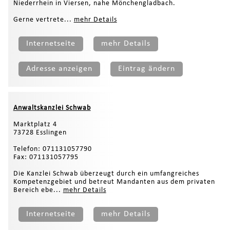
Niederrhein in Viersen, nahe Mönchengladbach.
Gerne vertrete...
mehr Details
Internetseite
mehr Details
Adresse anzeigen
Eintrag ändern
Anwaltskanzlei Schwab
Marktplatz 4
73728 Esslingen
Telefon: 071131057790
Fax: 071131057795
Die Kanzlei Schwab überzeugt durch ein umfangreiches
Kompetenzgebiet und betreut Mandanten aus dem privaten
Bereich ebe...
mehr Details
Internetseite
mehr Details