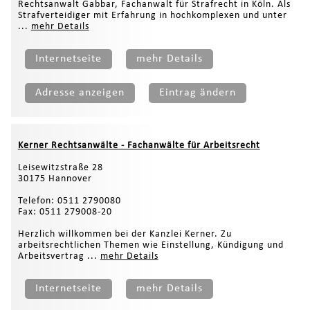
Rechtsanwalt Gabbar, Fachanwalt für Strafrecht in Köln. Als
Strafverteidiger mit Erfahrung in hochkomplexen und unter
...
mehr Details
Internetseite
mehr Details
Adresse anzeigen
Eintrag ändern
Kerner Rechtsanwälte - Fachanwälte für Arbeitsrecht
Leisewitzstraße 28
30175 Hannover
Telefon: 0511 2790080
Fax: 0511 279008-20
Herzlich willkommen bei der Kanzlei Kerner. Zu
arbeitsrechtlichen Themen wie Einstellung, Kündigung und
Arbeitsvertrag ...
mehr Details
Internetseite
mehr Details