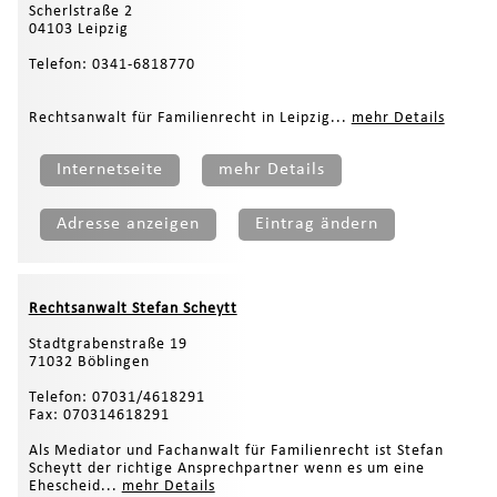
Scherlstraße 2
04103 Leipzig
Telefon: 0341-6818770
Rechtsanwalt für Familienrecht in Leipzig...
mehr Details
Internetseite
mehr Details
Adresse anzeigen
Eintrag ändern
Rechtsanwalt Stefan Scheytt
Stadtgrabenstraße 19
71032 Böblingen
Telefon: 07031/4618291
Fax: 070314618291
Als Mediator und Fachanwalt für Familienrecht ist Stefan
Scheytt der richtige Ansprechpartner wenn es um eine
Ehescheid...
mehr Details