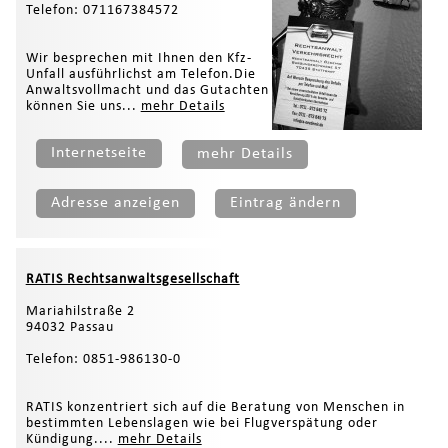
Telefon: 071167384572
Wir besprechen mit Ihnen den Kfz-
Unfall ausführlichst am Telefon.Die
Anwaltsvollmacht und das Gutachten
können Sie uns...
mehr Details
Internetseite
mehr Details
Adresse anzeigen
Eintrag ändern
RATIS Rechtsanwaltsgesellschaft
Mariahilstraße 2
94032 Passau
Telefon: 0851-986130-0
RATIS konzentriert sich auf die Beratung von Menschen in
bestimmten Lebenslagen wie bei Flugverspätung oder
Kündigung....
mehr Details