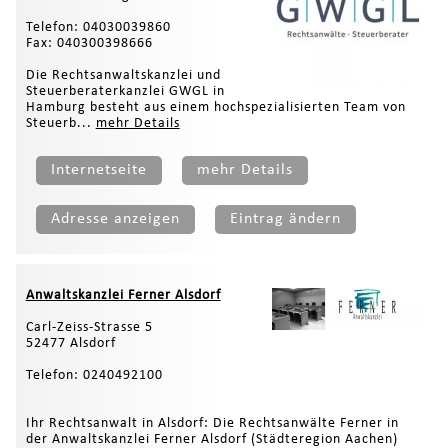
Telefon: 04030039860
Fax: 040300398666
Die Rechtsanwaltskanzlei und
Steuerberaterkanzlei GWGL in
Hamburg besteht aus einem hochspezialisierten Team von
Steuerb...
mehr Details
Internetseite
mehr Details
Adresse anzeigen
Eintrag ändern
Anwaltskanzlei Ferner Alsdorf
Carl-Zeiss-Strasse 5
52477 Alsdorf
Telefon: 0240492100
Ihr Rechtsanwalt in Alsdorf: Die Rechtsanwälte Ferner in
der Anwaltskanzlei Ferner Alsdorf (Städteregion Aachen)