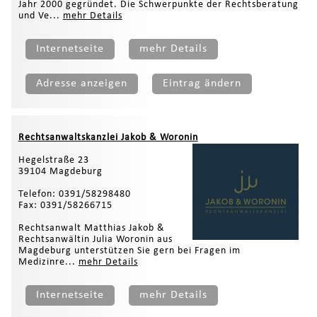
Jahr 2000 gegründet. Die Schwerpunkte der Rechtsberatung
und Ve...
mehr Details
Internetseite
mehr Details
Adresse anzeigen
Eintrag ändern
Rechtsanwaltskanzlei Jakob & Woronin
Hegelstraße 23
39104 Magdeburg
Telefon: 0391/58298480
Fax: 0391/58266715
Rechtsanwalt Matthias Jakob &
Rechtsanwältin Julia Woronin aus
Magdeburg unterstützen Sie gern bei Fragen im
Medizinre...
mehr Details
Internetseite
mehr Details