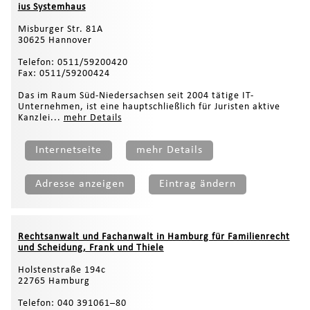
ius Systemhaus
Misburger Str. 81A
30625 Hannover
Telefon: 0511/59200420
Fax: 0511/59200424
Das im Raum Süd-Niedersachsen seit 2004 tätige IT-
Unternehmen, ist eine hauptschließlich für Juristen aktive
Kanzlei...
mehr Details
Internetseite
mehr Details
Adresse anzeigen
Eintrag ändern
Rechtsanwalt und Fachanwalt in Hamburg für Familienrecht
und Scheidung, Frank und Thiele
Holstenstraße 194c
22765 Hamburg
Telefon: 040 391061–80