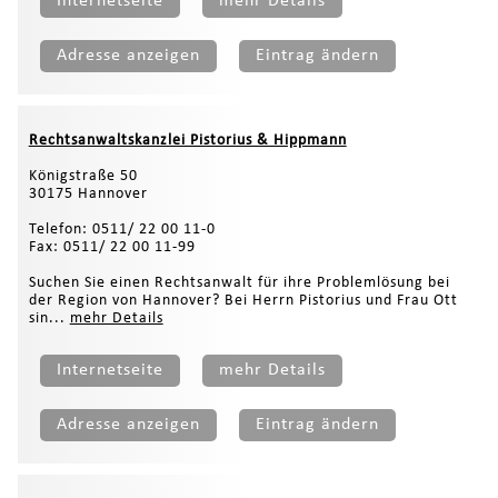
Internetseite
mehr Details
Adresse anzeigen
Eintrag ändern
Rechtsanwaltskanzlei Pistorius & Hippmann
Königstraße 50
30175 Hannover
Telefon: 0511/ 22 00 11-0
Fax: 0511/ 22 00 11-99
Suchen Sie einen Rechtsanwalt für ihre Problemlösung bei
der Region von Hannover? Bei Herrn Pistorius und Frau Ott
sin...
mehr Details
Internetseite
mehr Details
Adresse anzeigen
Eintrag ändern