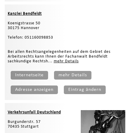
Kanzlei Bendfeldt
Koenigstrasse 50
30175 Hannover
Telefon: 051160098853
Bei allen Rechtsangelegenheiten auf dem Gebiet des
Arbeitsrechts kann Ihnen der Fachanwalt Bendfeldt
sachkundige Rechtsh...
mehr Details
Internetseite
mehr Details
Adresse anzeigen
Eintrag ändern
Verkehrsunfall Deutschland
Burgunderstr. 57
70435 Stuttgart